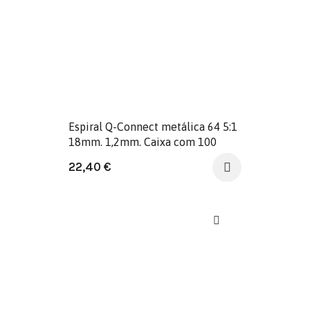
Espiral Q-Connect metálica 64 5:1
18mm. 1,2mm. Caixa com 100
unidades.
22,40
€