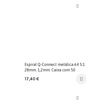
Espiral Q-Connect metálica 64 5:1
28mm. 1,2mm. Caixa com 50
unidades.
17,40
€