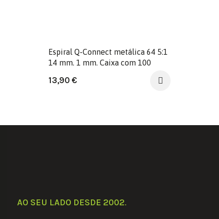
Espiral Q-Connect metálica 64 5:1
14 mm. 1 mm. Caixa com 100
unidades.
13,90
€
AO SEU LADO DESDE 2002
.