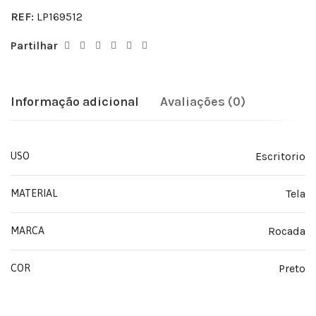
REF:
LP169512
Partilhar
Informação adicional
Avaliações (0)
Escritorio
USO
Tela
MATERIAL
Rocada
MARCA
Preto
COR