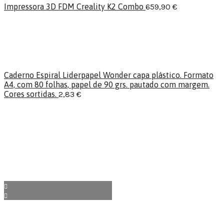
Impressora 3D FDM Creality K2 Combo
659,90
€
Caderno Espiral Liderpapel Wonder capa plástico. Formato
A4, com 80 folhas, papel de 90 grs. pautado com margem.
Cores sortidas.
2,83
€