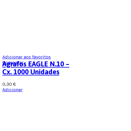
Adicionar aos favoritos
Comparar
Agrafos EAGLE N.10 –
Cx. 1000 Unidades
0,30
€
Adicionar