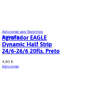
Adicionar aos favoritos
Comparar
Agrafador EAGLE
Dynamic Half Strip
24/6-26/6 20fls. Preto
4,90
€
Adicionar