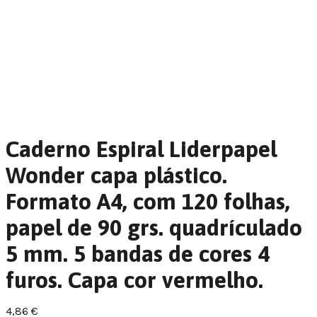
Caderno Espiral Liderpapel
Wonder capa plástico.
Formato A4, com 120 folhas,
papel de 90 grs. quadrículado
5 mm. 5 bandas de cores 4
furos. Capa cor vermelho.
4,86
€