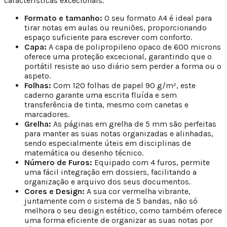
características excecionais.
Formato e tamanho:
O seu formato A4 é ideal para
tirar notas em aulas ou reuniões, proporcionando
espaço suficiente para escrever com conforto.
Capa:
A capa de polipropileno opaco de 600 microns
oferece uma proteção excecional, garantindo que o
portátil resiste ao uso diário sem perder a forma ou o
aspeto.
Folhas:
Com 120 folhas de papel 90 g/m², este
caderno garante uma escrita fluída e sem
transferência de tinta, mesmo com canetas e
marcadores.
Grelha:
As páginas em grelha de 5 mm são perfeitas
para manter as suas notas organizadas e alinhadas,
sendo especialmente úteis em disciplinas de
matemática ou desenho técnico.
Número de Furos:
Equipado com 4 furos, permite
uma fácil integração em dossiers, facilitando a
organização e arquivo dos seus documentos.
Cores e Design:
A sua cor vermelha vibrante,
juntamente com o sistema de 5 bandas, não só
melhora o seu design estético, como também oferece
uma forma eficiente de organizar as suas notas por