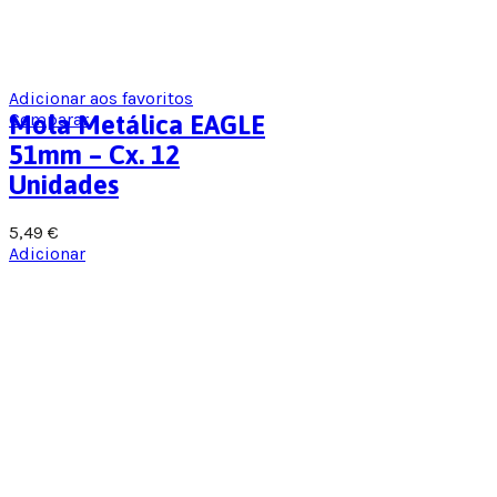
Adicionar aos favoritos
Comparar
Mola Metálica EAGLE
51mm – Cx. 12
Unidades
5,49
€
Adicionar