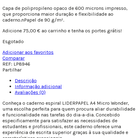
Capa de polipropileno opaco de 600 microns impresso,
que proporciona maior duração e flexibilidade ao
caderno.nPapel de 90 g/m².
Adicione
75,00
€
ao carrinho e tenha os portes grátis!
Esgotado
Adicionar aos favoritos
Comparar
REF:
LP8946
Partilhar
Descrição
Informação adicional
Avaliações (0)
Conheça o caderno espiral LIDERPAPEL A4 Micro Wonder,
uma escolha perfeita para quem procura aliar durabilidade
e funcionalidade nas tarefas do dia-a-dia. Concebido
especificamente para satisfazer as necessidades de
estudantes e profissionais, este caderno oferece uma
experiência de escrita superior graças à sua qualidade e