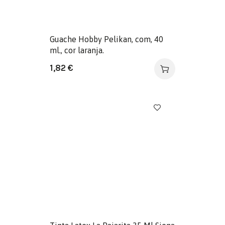
Guache Hobby Pelikan, com, 40
ml., cor laranja.
1,82
€