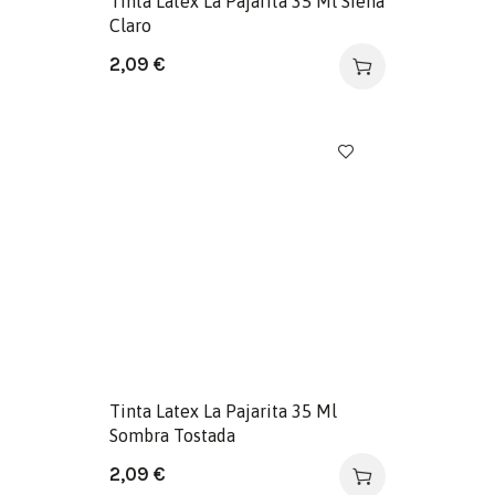
Tinta Latex La Pajarita 35 Ml Siena
Claro
2,09
€
Tinta Latex La Pajarita 35 Ml
Sombra Tostada
2,09
€