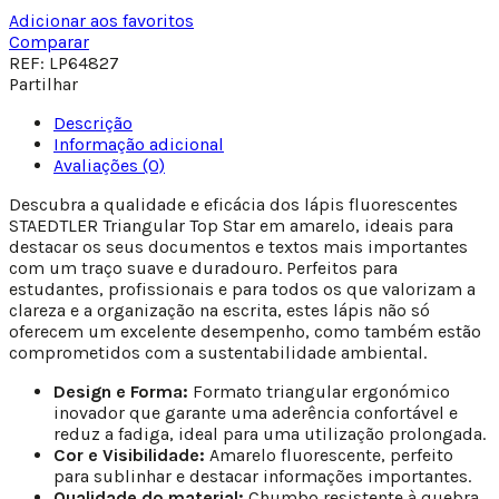
Adicionar aos favoritos
Comparar
REF:
LP64827
Partilhar
Descrição
Informação adicional
Avaliações (0)
Descubra a qualidade e eficácia dos lápis fluorescentes
STAEDTLER Triangular Top Star em amarelo, ideais para
destacar os seus documentos e textos mais importantes
com um traço suave e duradouro. Perfeitos para
estudantes, profissionais e para todos os que valorizam a
clareza e a organização na escrita, estes lápis não só
oferecem um excelente desempenho, como também estão
comprometidos com a sustentabilidade ambiental.
Design e Forma:
Formato triangular ergonómico
inovador que garante uma aderência confortável e
reduz a fadiga, ideal para uma utilização prolongada.
Cor e Visibilidade:
Amarelo fluorescente, perfeito
para sublinhar e destacar informações importantes.
Qualidade do material:
Chumbo resistente à quebra