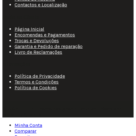
Contactos e Localização
Apoio ao Cliente
Página Inicial
Encomendas e Pagamentos
Trocas e Devoluções
Garantia e Pedido de reparação
Livro de Reclamações
Informações
Política de Privacidade
Termos e Condições
Política de Cookies
© 2025 • Fluir • Theme designed Quotidian Effects and
coded by Quantifor.
Minha Conta
Comparar