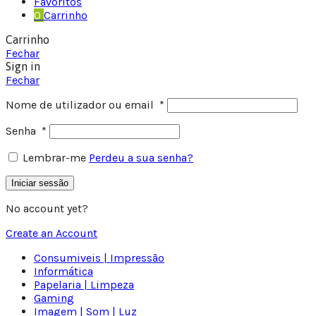
Favoritos
0
Carrinho
Carrinho
Fechar
Sign in
Fechar
Nome de utilizador ou email
*
Senha
*
Lembrar-me
Perdeu a sua senha?
Iniciar sessão
No account yet?
Create an Account
Consumiveis | Impressão
Informática
Papelaria | Limpeza
Gaming
Imagem | Som | Luz