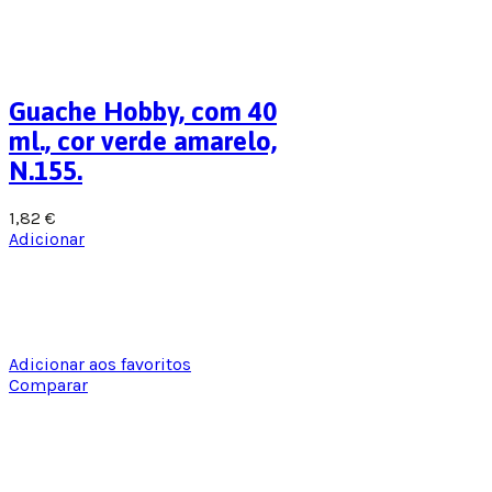
Guache Hobby, com 40
ml., cor verde amarelo,
N.155.
1,82
€
Adicionar
Adicionar aos favoritos
Comparar