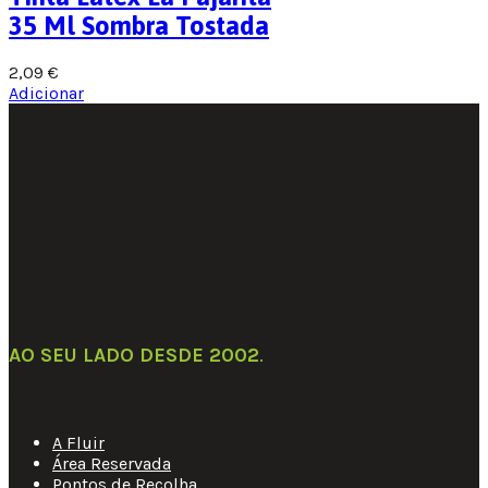
35 Ml Sombra Tostada
2,09
€
Adicionar
AO SEU LADO DESDE 2002
.
Links Úteis
A Fluir
Área Reservada
Pontos de Recolha