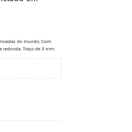
is moedas do mundo. Com
a redonda. Traço de 3 mm.