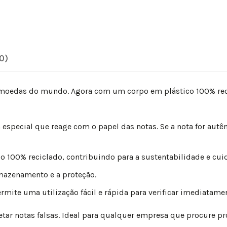
0)
is moedas do mundo. Agora com um corpo em plástico 100% rec
special que reage com o papel das notas. Se a nota for autênt
 100% reciclado, contribuindo para a sustentabilidade e cu
rmazenamento e a proteção.
ite uma utilização fácil e rápida para verificar imediatamen
tetar notas falsas. Ideal para qualquer empresa que procure pr