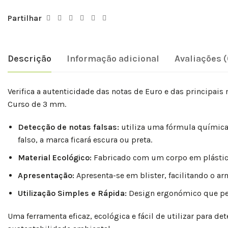
Partilhar
Descrição
Informação adicional
Avaliações (
Verifica a autenticidade das notas de Euro e das principa
Curso de 3 mm.
Detecção de notas falsas:
utiliza uma fórmula química e
falso, a marca ficará escura ou preta.
Material Ecológico:
Fabricado com um corpo em plástico
Apresentação:
Apresenta-se em blister, facilitando o a
Utilização Simples e Rápida:
Design ergonómico que perm
Uma ferramenta eficaz, ecológica e fácil de utilizar para de