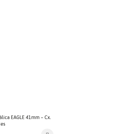
álica EAGLE 41mm – Cx.
des