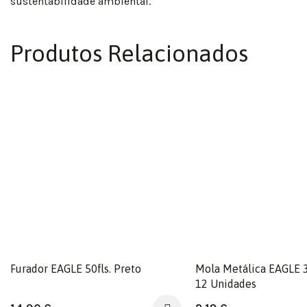
sustentabilidade ambiental.
Produtos Relacionados
Furador EAGLE 50fls. Preto
Mola Metálica EAGLE 
12 Unidades