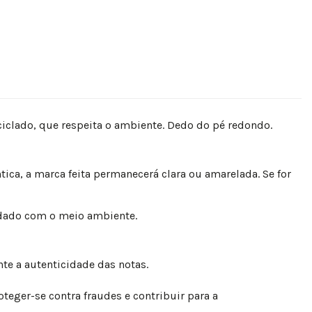
iclado, que respeita o ambiente. Dedo do pé redondo.
ica, a marca feita permanecerá clara ou amarelada. Se for
idado com o meio ambiente.
te a autenticidade das notas.
oteger-se contra fraudes e contribuir para a