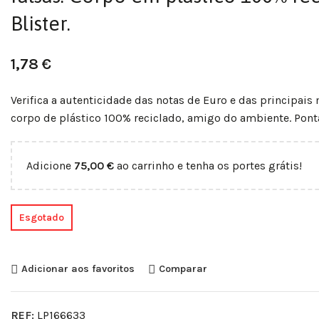
Blister.
1,78
€
Verifica a autenticidade das notas de Euro e das principa
corpo de plástico 100% reciclado, amigo do ambiente. Pont
Adicione
75,00
€
ao carrinho e tenha os portes grátis!
Esgotado
Adicionar aos favoritos
Comparar
REF:
LP166633