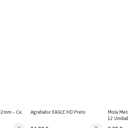
32mm – Cx.
Agrafador EAGLE HD Preto
Mola Met
12 Unida