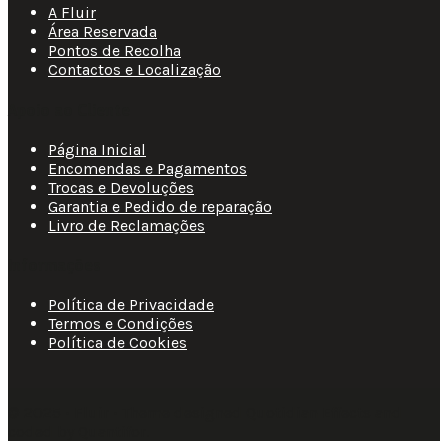
A Fluir
Área Reservada
Pontos de Recolha
Contactos e Localização
Apoio ao Cliente
Página Inicial
Encomendas e Pagamentos
Trocas e Devoluções
Garantia e Pedido de reparação
Livro de Reclamações
Informações
Política de Privacidade
Termos e Condições
Política de Cookies
© 2025 • Fluir • Theme designed Quotidian Effects and
coded by Quantifor.