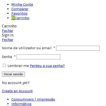
Minha Conta
Comparar
Favoritos
0
Carrinho
Carrinho
Fechar
Sign in
Fechar
Nome de utilizador ou email
*
Senha
*
Lembrar-me
Perdeu a sua senha?
Iniciar sessão
No account yet?
Create an Account
Consumiveis | Impressão
Informática