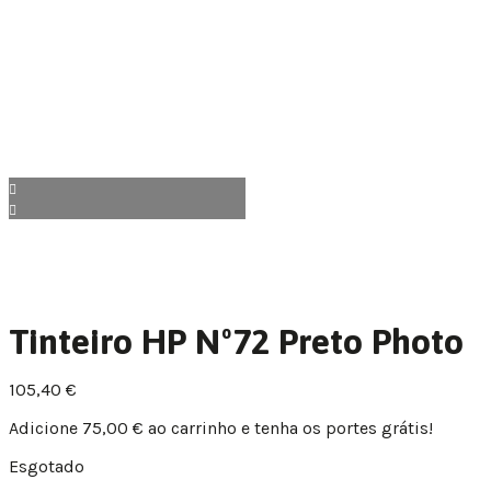
Tinteiro HP Nº72 Preto Photo
105,40
€
Adicione
75,00
€
ao carrinho e tenha os portes grátis!
Esgotado