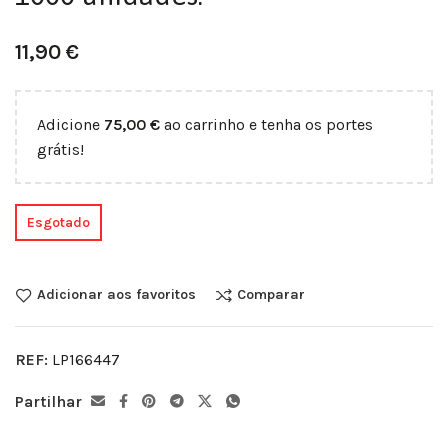
11,90
€
Adicione
75,00
€
ao carrinho e tenha os portes
grátis!
Esgotado
Adicionar aos favoritos
Comparar
REF:
LP166447
Partilhar