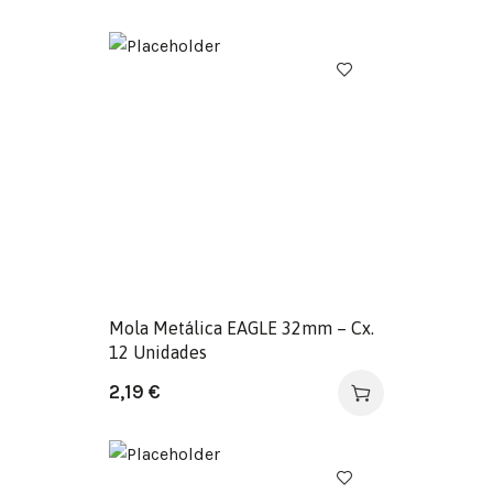
Mola Metálica EAGLE 32mm – Cx.
12 Unidades
2,19
€