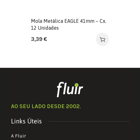
Mola Metálica EAGLE 41mm – Cx.
12 Unidades
3,39
€
AO SEU LADO DESDE 2002
.
Links Úteis
A Fluir