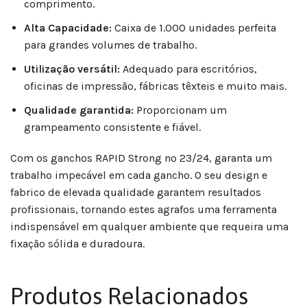
comprimento.
Alta Capacidade:
Caixa de 1.000 unidades perfeita
para grandes volumes de trabalho.
Utilização versátil:
Adequado para escritórios,
oficinas de impressão, fábricas têxteis e muito mais.
Qualidade garantida:
Proporcionam um
grampeamento consistente e fiável.
Com os ganchos RAPID Strong nº 23/24, garanta um
trabalho impecável em cada gancho. O seu design e
fabrico de elevada qualidade garantem resultados
profissionais, tornando estes agrafos uma ferramenta
indispensável em qualquer ambiente que requeira uma
fixação sólida e duradoura.
Produtos Relacionados