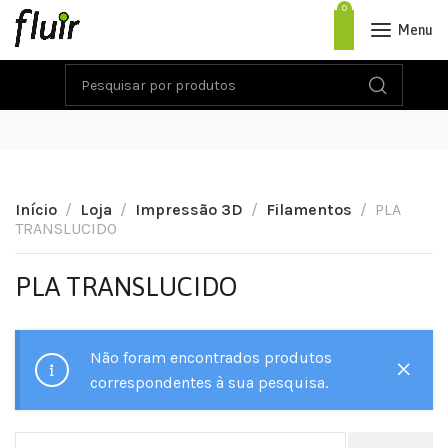
0
Menu
Início
Loja
Impressão 3D
Filamentos
PLA
TRANSLUCIDO
PLA TRANSLUCIDO
Não foram encontrados produtos
correspondentes à sua pesquisa.