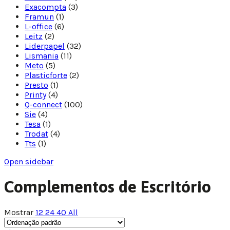
Exacompta
(3)
Framun
(1)
L-office
(6)
Leitz
(2)
Liderpapel
(32)
Lismania
(11)
Meto
(5)
Plasticforte
(2)
Presto
(1)
Printy
(4)
Q-connect
(100)
Sie
(4)
Tesa
(1)
Trodat
(4)
Tts
(1)
Open sidebar
Complementos de Escritório
Mostrar
12
24
40
All