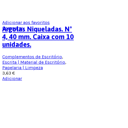
Adicionar aos favoritos
Comparar
Argolas Niqueladas. Nº
4, 40 mm. Caixa com 10
unidades.
Complementos de Escritório
,
Escrita | Material de Escritório
,
Papelaria | Limpeza
3,63
€
Adicionar