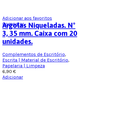
Adicionar aos favoritos
Comparar
Argolas Niqueladas. Nº
3, 35 mm. Caixa com 20
unidades.
Complementos de Escritório
,
Escrita | Material de Escritório
,
Papelaria | Limpeza
6,90
€
Adicionar