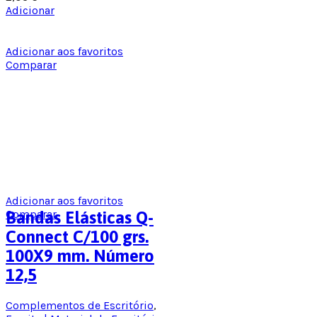
Adicionar
Adicionar aos favoritos
Comparar
Adicionar aos favoritos
Comparar
Bandas Elásticas Q-
Connect C/100 grs.
100X9 mm. Número
12,5
Complementos de Escritório
,