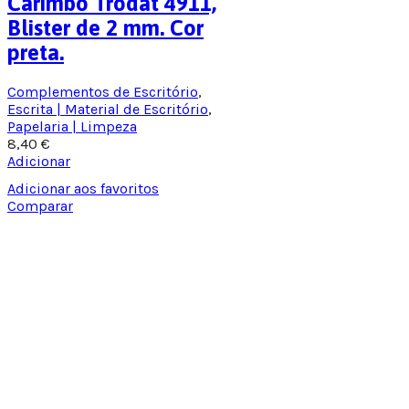
Carimbo Trodat 4911,
Blister de 2 mm. Cor
preta.
Complementos de Escritório
,
Escrita | Material de Escritório
,
Papelaria | Limpeza
8,40
€
Adicionar
Adicionar aos favoritos
Comparar