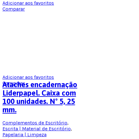
Adicionar aos favoritos
Comparar
Adicionar aos favoritos
Comparar
Ataches encadernação
Liderpapel. Caixa com
100 unidades. Nº 5, 25
mm.
Complementos de Escritório
,
Escrita | Material de Escritório
,
Papelaria | Limpeza