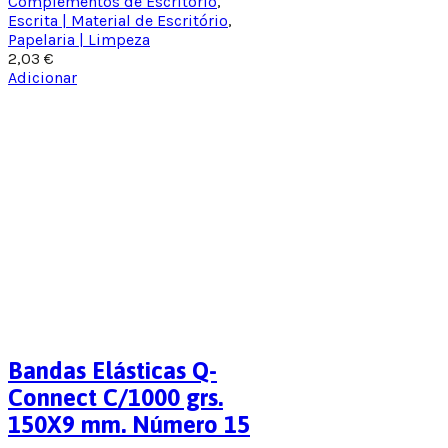
Complementos de Escritório
,
Escrita | Material de Escritório
,
Papelaria | Limpeza
2,03
€
Adicionar
Bandas Elásticas Q-
Connect C/1000 grs.
150X9 mm. Número 15