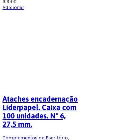
3,94
€
Adicionar
Ataches encadernação
Liderpapel. Caixa com
100 unidades. Nº 6,
27,5 mm.
Complementos de Escritório
,