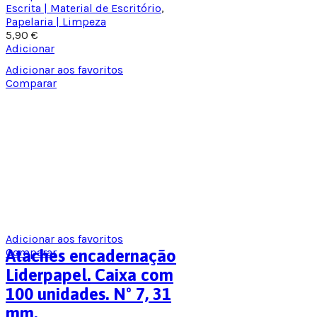
Escrita | Material de Escritório
,
Papelaria | Limpeza
5,90
€
Adicionar
Adicionar aos favoritos
Comparar
Adicionar aos favoritos
Comparar
Ataches encadernação
Liderpapel. Caixa com
100 unidades. Nº 7, 31
mm.