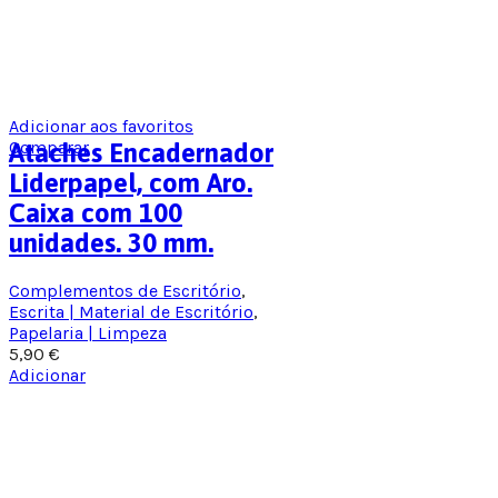
Adicionar aos favoritos
Comparar
Ataches Encadernador
Liderpapel, com Aro.
Caixa com 100
unidades. 30 mm.
Complementos de Escritório
,
Escrita | Material de Escritório
,
Papelaria | Limpeza
5,90
€
Adicionar