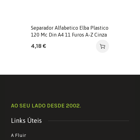
Separador Alfabetico Elba Plastico
120 Mc Din A4 11 Furos A-Z Cinza
4,18
€
AO SEU LADO DESDE 2002
.
Links Úteis
A Fluir