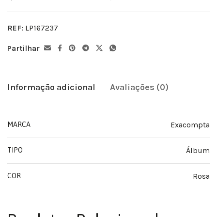
REF:
LP167237
Partilhar
Informação adicional
Avaliações (0)
Exacompta
MARCA
Álbum
TIPO
Rosa
COR