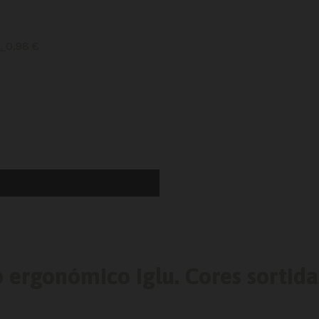
s.
0,98
€
 ergonómico Iglu. Cores sortida