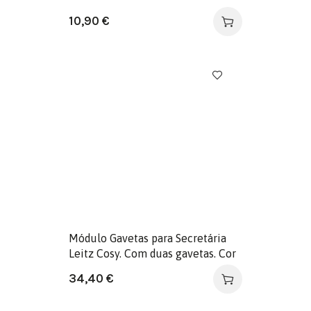
10,90
€
Módulo Gavetas para Secretária
Leitz Cosy. Com duas gavetas. Cor
amarelo.
34,40
€