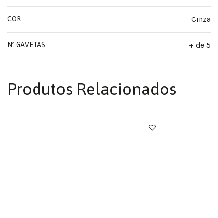
Cinza
COR
+ de 5
Nº GAVETAS
Produtos Relacionados