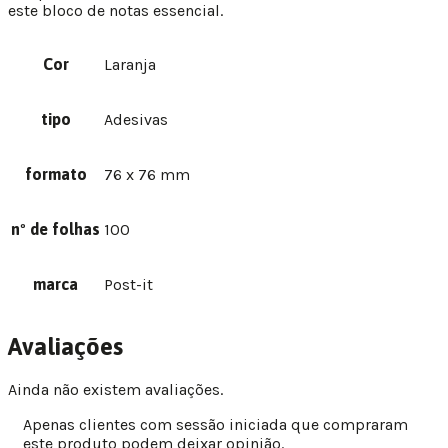
este bloco de notas essencial.
Cor
Laranja
tipo
Adesivas
formato
76 x 76 mm
nº de folhas
100
marca
Post-it
Avaliações
Ainda não existem avaliações.
Apenas clientes com sessão iniciada que compraram
este produto podem deixar opinião.