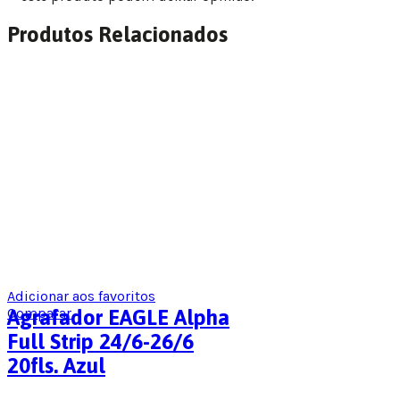
Produtos Relacionados
Adicionar aos favoritos
Comparar
Agrafador EAGLE Alpha
Full Strip 24/6-26/6
20fls. Azul