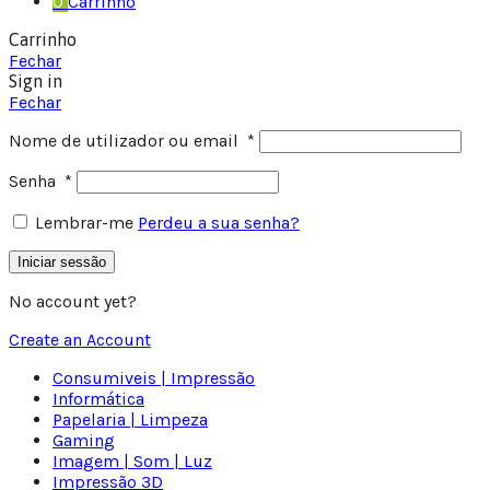
0
Carrinho
Carrinho
Fechar
Sign in
Fechar
Nome de utilizador ou email
*
Senha
*
Lembrar-me
Perdeu a sua senha?
Iniciar sessão
No account yet?
Create an Account
Consumiveis | Impressão
Informática
Papelaria | Limpeza
Gaming
Imagem | Som | Luz
Impressão 3D