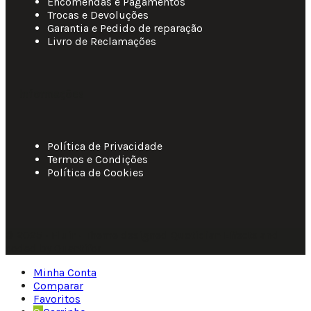
Encomendas e Pagamentos
Trocas e Devoluções
Garantia e Pedido de reparação
Livro de Reclamações
Informações
Política de Privacidade
Termos e Condições
Política de Cookies
© 2025 • Fluir • Theme designed Quotidian Effects and
coded by Quantifor.
Minha Conta
Comparar
Favoritos