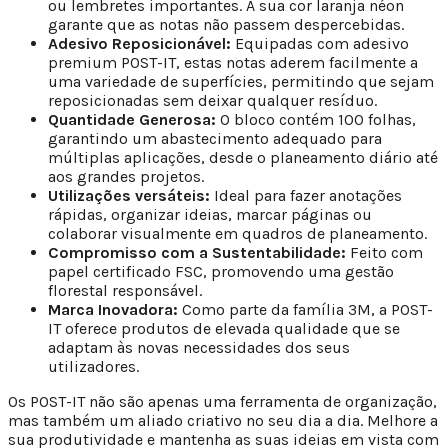
ou lembretes importantes. A sua cor laranja néon
garante que as notas não passem despercebidas.
Adesivo Reposicionável:
Equipadas com adesivo
premium POST-IT, estas notas aderem facilmente a
uma variedade de superfícies, permitindo que sejam
reposicionadas sem deixar qualquer resíduo.
Quantidade Generosa:
O bloco contém 100 folhas,
garantindo um abastecimento adequado para
múltiplas aplicações, desde o planeamento diário até
aos grandes projetos.
Utilizações versáteis:
Ideal para fazer anotações
rápidas, organizar ideias, marcar páginas ou
colaborar visualmente em quadros de planeamento.
Compromisso com a Sustentabilidade:
Feito com
papel certificado FSC, promovendo uma gestão
florestal responsável.
Marca Inovadora:
Como parte da família 3M, a POST-
IT oferece produtos de elevada qualidade que se
adaptam às novas necessidades dos seus
utilizadores.
Os POST-IT não são apenas uma ferramenta de organização,
mas também um aliado criativo no seu dia a dia. Melhore a
sua produtividade e mantenha as suas ideias em vista com