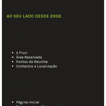
AO SEU LADO DESDE 2002
.
Links Úteis
A Fluir
Área Reservada
Pontos de Recolha
Contactos e Localização
Apoio ao Cliente
Página Inicial