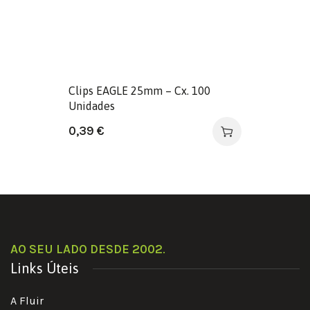
Clips EAGLE 25mm – Cx. 100
Unidades
0,39
€
AO SEU LADO DESDE 2002
.
Links Úteis
A Fluir