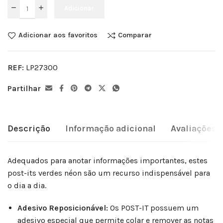
Adicionar
Adicionar aos favoritos
Comparar
REF:
LP27300
Partilhar
Descrição
Informação adicional
Avaliações (
Adequados para anotar informações importantes, estes
post-its verdes néon são um recurso indispensável para
o dia a dia.
Adesivo Reposicionável:
Os POST-IT possuem um
adesivo especial que permite colar e remover as notas