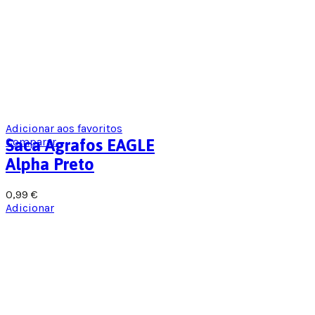
Adicionar aos favoritos
Comparar
Saca Agrafos EAGLE
Alpha Preto
0,99
€
Adicionar