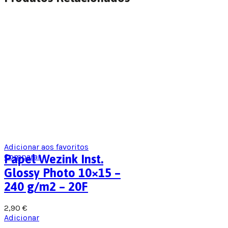
Adicionar aos favoritos
Comparar
Papel Wezink Inst.
Glossy Photo 10×15 –
240 g/m2 – 20F
2,90
€
Adicionar