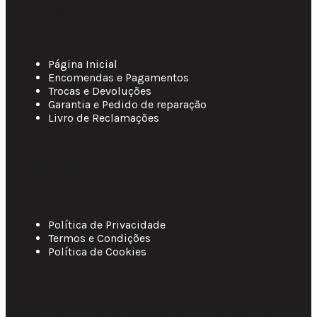
Apoio ao Cliente
Página Inicial
Encomendas e Pagamentos
Trocas e Devoluções
Garantia e Pedido de reparação
Livro de Reclamações
Informações
Política de Privacidade
Termos e Condições
Política de Cookies
© 2025 • Fluir • Theme designed Quotidian Effects and