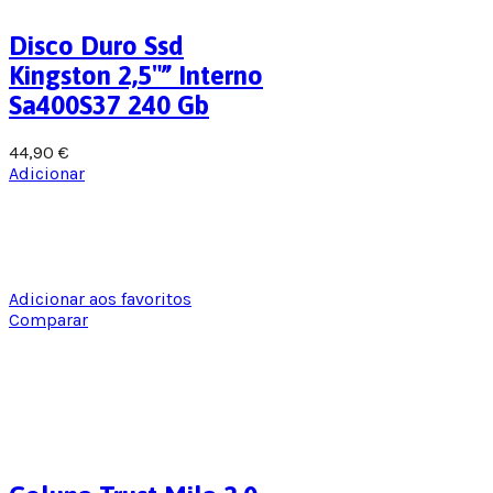
Disco Duro Ssd
Kingston 2,5″” Interno
Sa400S37 240 Gb
44,90
€
Adicionar
Adicionar aos favoritos
Comparar