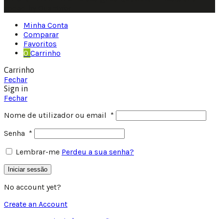
coded by Quantifor.
Minha Conta
Comparar
Favoritos
0
Carrinho
Carrinho
Fechar
Sign in
Fechar
Nome de utilizador ou email
*
Senha
*
Lembrar-me
Perdeu a sua senha?
Iniciar sessão
No account yet?
Create an Account