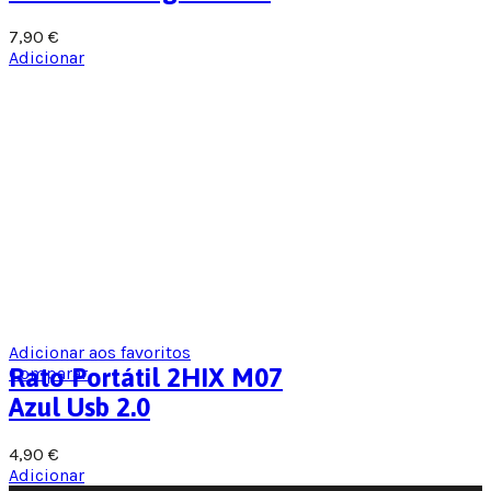
7,90
€
Adicionar
Adicionar aos favoritos
Comparar
Rato Portátil 2HIX M07
Azul Usb 2.0
4,90
€
Adicionar