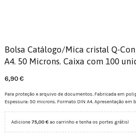
Bolsa Catálogo/Mica cristal Q-Co
A4. 50 Microns. Caixa com 100 uni
6,90
€
Para proteção e arquivo de documentos. Fabricada em polipro
Espessura: 50 microns. Formato DIN A4. Apresentação em bo
Adicione
75,00
€
ao carrinho e tenha os portes grátis!