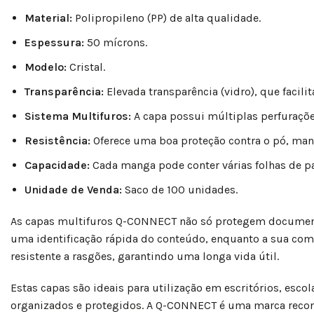
Material:
Polipropileno (PP) de alta qualidade.
Espessura:
50 mícrons.
Modelo:
Cristal.
Transparência:
Elevada transparência (vidro), que facili
Sistema Multifuros:
A capa possui múltiplas perfurações
Resistência:
Oferece uma boa proteção contra o pó, manc
Capacidade:
Cada manga pode conter várias folhas de p
Unidade de Venda:
Saco de 100 unidades.
As capas multifuros Q-CONNECT não só protegem documento
uma identificação rápida do conteúdo, enquanto a sua compa
resistente a rasgões, garantindo uma longa vida útil.
Estas capas são ideais para utilização em escritórios, esc
organizados e protegidos. A Q-CONNECT é uma marca reconhe