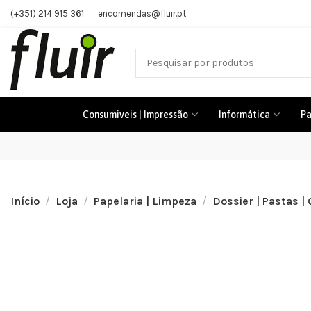
(+351) 214 915 361
encomendas@fluir.pt
Consumiveis | Impressão
Informática
Pa
Início
Loja
Papelaria | Limpeza
Dossier | Pastas |