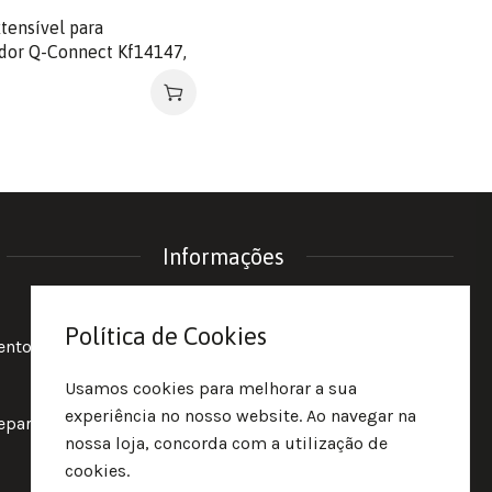
tensível para
ador Q-Connect Kf14147,
3X60 cm.
Informações
Política de Privacidade
Política de Cookies
entos
Termos e Condições
Política de Cookies
Usamos cookies para melhorar a sua
experiência no nosso website. Ao navegar na
reparação
nossa loja, concorda com a utilização de
cookies.