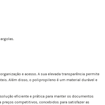
argolas.
ganização e acesso. A sua elevada transparência permite
eis. Além disso, o polipropileno é um material durável e
a solução eficiente e prática para manter os documentos
 preços competitivos, concebidos para satisfazer as