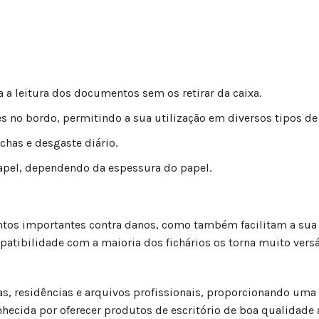
ta a leitura dos documentos sem os retirar da caixa.
 no bordo, permitindo a sua utilização em diversos tipos de 
has e desgaste diário.
apel, dependendo da espessura do papel.
s importantes contra danos, como também facilitam a sua or
tibilidade com a maioria dos fichários os torna muito versát
olas, residências e arquivos profissionais, proporcionando um
cida por oferecer produtos de escritório de boa qualidade a