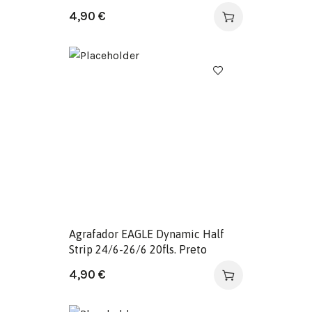
4,90
€
Agrafador EAGLE Dynamic Half
Strip 24/6-26/6 20fls. Preto
4,90
€