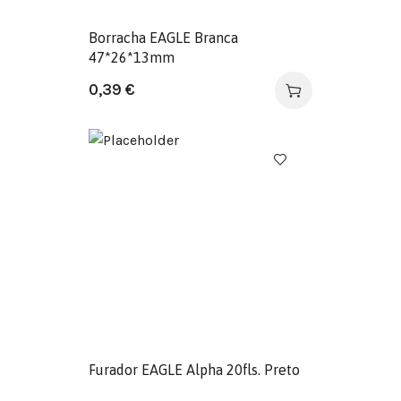
Borracha EAGLE Branca
47*26*13mm
0,39
€
Furador EAGLE Alpha 20fls. Preto