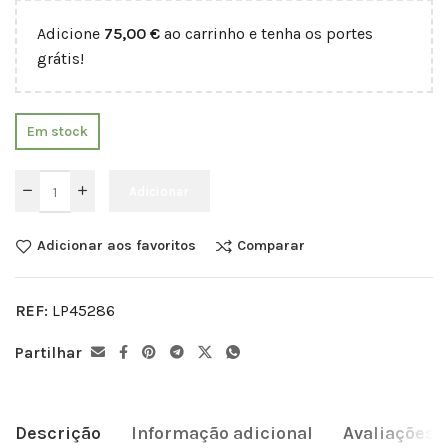
Adicione
75,00
€
ao carrinho e tenha os portes
grátis!
Em stock
Adicionar
Adicionar aos favoritos
Comparar
REF:
LP45286
Partilhar
Descrição
Informação adicional
Avaliações (