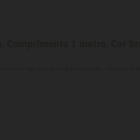
b. Comprimento 1 metro. Cor br
 USB. Carrega câmaras fotográficas digitais, máquinas de barb