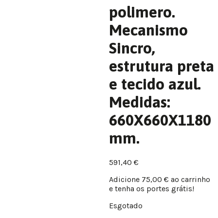
polimero.
Mecanismo
Sincro,
estrutura preta
e tecido azul.
Medidas:
660X660X1180
mm.
591,40
€
Adicione
75,00
€
ao carrinho
e tenha os portes grátis!
Esgotado