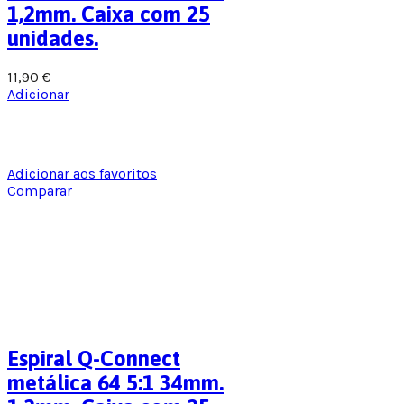
1,2mm. Caixa com 25
unidades.
11,90
€
Adicionar
Adicionar aos favoritos
Comparar
Espiral Q-Connect
metálica 64 5:1 34mm.