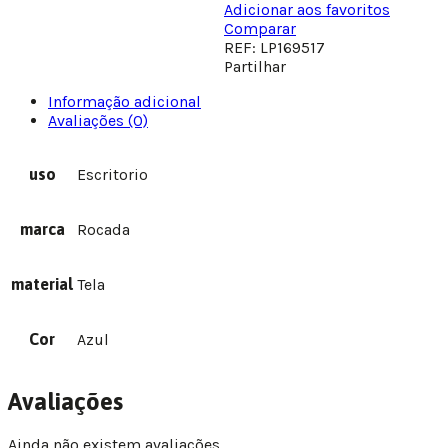
Adicionar aos favoritos
Comparar
REF:
LP169517
Partilhar
Informação adicional
Avaliações (0)
uso
Escritorio
marca
Rocada
material
Tela
Cor
Azul
Avaliações
Ainda não existem avaliações.