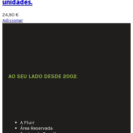
unidades.
24,90
€
Adicionar
Adicionar aos favoritos
Comparar
AO SEU LADO DESDE 2002
.
Links Úteis
A Fluir
Área Reservada