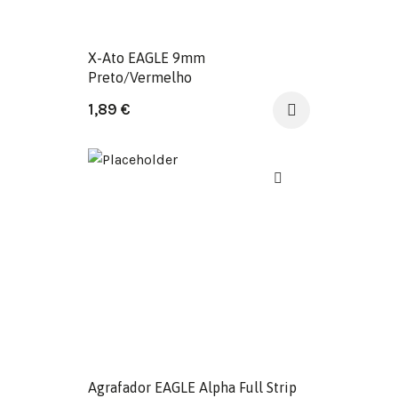
X-Ato EAGLE 9mm
Preto/Vermelho
1,89
€
Agrafador EAGLE Alpha Full Strip