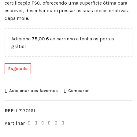
certificação FSC, oferecendo uma superfície ótima para
escrever, desenhar ou expressar as suas ideias criativas.
Capa mole.
Adicione
75,00
€
ao carrinho e tenha os portes
grátis!
Esgotado
Adicionar aos favoritos
Comparar
REF:
LP170161
Partilhar