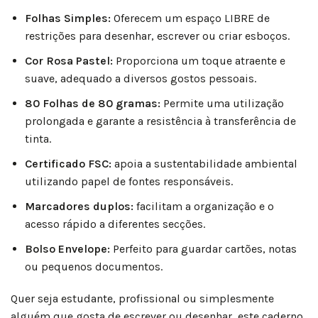
Folhas Simples:
Oferecem um espaço LIBRE de
restrições para desenhar, escrever ou criar esboços.
Cor Rosa Pastel:
Proporciona um toque atraente e
suave, adequado a diversos gostos pessoais.
80 Folhas de 80 gramas:
Permite uma utilização
prolongada e garante a resistência à transferência de
tinta.
Certificado FSC:
apoia a sustentabilidade ambiental
utilizando papel de fontes responsáveis.
Marcadores duplos:
facilitam a organização e o
acesso rápido a diferentes secções.
Bolso Envelope:
Perfeito para guardar cartões, notas
ou pequenos documentos.
Quer seja estudante, profissional ou simplesmente
alguém que gosta de escrever ou desenhar, este caderno