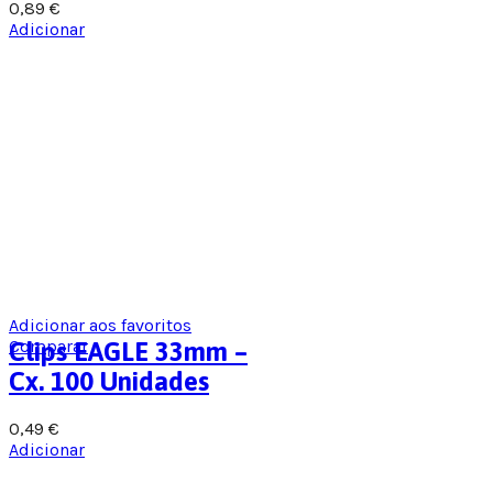
0,89
€
Adicionar
Adicionar aos favoritos
Comparar
Clips EAGLE 33mm –
Cx. 100 Unidades
0,49
€
Adicionar