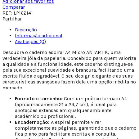
Adicionar aos favoritos
Comparar
REF:
LP162141
Partilhar
Descrição
Informação adicional
Avaliações (0)
Descubra o caderno espiral A4 Micro ANTARTIK, uma
verdadeira jóia da papelaria. Concebido para quem valoriza
a qualidade e a funcionalidade, este caderno distingue-se
pela sua excecional suavidade e brancura, facilitando uma
escrita fluída e agradável. O seu design elegante e as suas
características avançadas fazem dele uma opção inédita no
mercado.
Formato e tamanho:
Com um prático formato A4
(aproximadamente 21 x 29,7 cm), é ideal para
anotações extensas em qualquer ambiente
académico ou profissional.
Encadernação:
A espiral permite virar
completamente as páginas, garantindo que o caderno
fica plano para facilitar a escrita e a consulta.