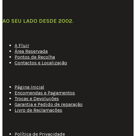
AO SEU LADO DESDE 2002
.
Links Úteis
A Fluir
Área Reservada
Pontos de Recolha
Contactos e Localização
Apoio ao Cliente
Página Inicial
Encomendas e Pagamentos
Trocas e Devoluções
Garantia e Pedido de reparação
Livro de Reclamações
Informações
Política de Privacidade