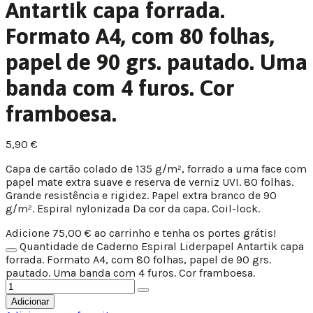
Antartik capa forrada.
Formato A4, com 80 folhas,
papel de 90 grs. pautado. Uma
banda com 4 furos. Cor
framboesa.
5,90
€
Capa de cartão colado de 135 g/m², forrado a uma face com
papel mate extra suave e reserva de verniz UVI. 80 folhas.
Grande resistência e rigidez. Papel extra branco de 90
g/m². Espiral nylonizada Da cor da capa. Coil-lock.
Adicione
75,00
€
ao carrinho e tenha os portes grátis!
Quantidade de Caderno Espiral Liderpapel Antartik capa
forrada. Formato A4, com 80 folhas, papel de 90 grs.
pautado. Uma banda com 4 furos. Cor framboesa.
Adicionar