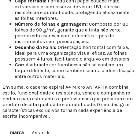
Capa forrada:
Forrada com papel couché mate
extramacio e com reserva de verniz UVI, oferece
resistência e durabilidade, protegendo eficazmente
as folhas interiores.
Número de folhas e gramagem:
Composto por 80
folhas de 90 g/m², garante que a tinta não verte,
permitindo escrever com diferentes tipos de
instrumentos sem preocupações.
Desenho da Folha:
Orientação horizontal com faixa,
ideal para uma organização visual eficaz. As folhas
possuem 4 furos, facilitando o arquivo em dossiers.
Cor:
A vibrante cor framboesa não só confere um
toque diferente, como também facilita a identificação
entre outros materiais.
Em suma, o caderno espiral A4 Micro ANTARTIK combina
estilo, funcionalidade e resistência, sendo o companheiro
perfeito para estudantes e profissionais que procuram um
produto de alta qualidade e durabilidade. O seu design e
características exclusivos tornam cada experiência de
escrita incomparável.
marca
Antartik