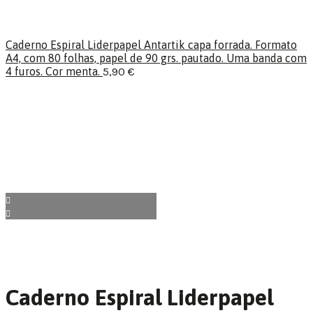
Caderno Espiral Liderpapel Antartik capa forrada. Formato
A4, com 80 folhas, papel de 90 grs. pautado. Uma banda com
4 furos. Cor menta.
5,90
€
Caderno Espiral Liderpapel