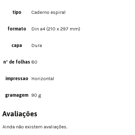
tipo
Caderno espiral
formato
Din a4 (210 x 297 mm)
capa
Dura
nº de folhas
80
impressao
Horizontal
gramagem
90 g
Avaliações
Ainda não existem avaliações.