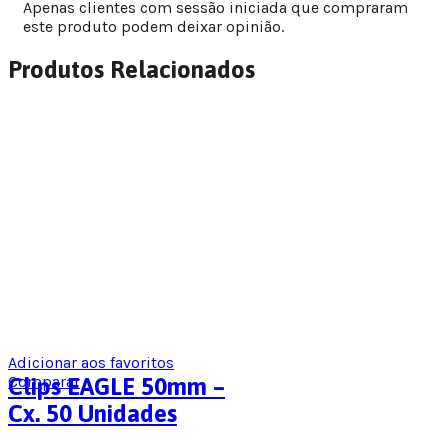
Apenas clientes com sessão iniciada que compraram
este produto podem deixar opinião.
Produtos Relacionados
Adicionar aos favoritos
Comparar
Clips EAGLE 50mm –
Cx. 50 Unidades