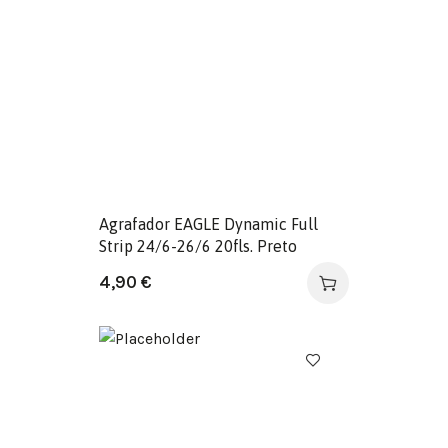
Agrafador EAGLE Dynamic Full
Strip 24/6-26/6 20fls. Preto
4,90
€