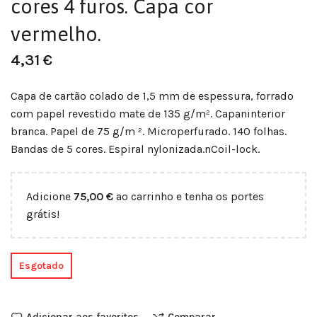
cores 4 furos. Capa cor
vermelho.
4,31
€
Capa de cartão colado de 1,5 mm de espessura, forrado
com papel revestido mate de 135 g/m². Capaninterior
branca. Papel de 75 g/m ². Microperfurado. 140 folhas.
Bandas de 5 cores. Espiral nylonizada.nCoil-lock.
Adicione
75,00
€
ao carrinho e tenha os portes
grátis!
Esgotado
Adicionar aos favoritos
Comparar