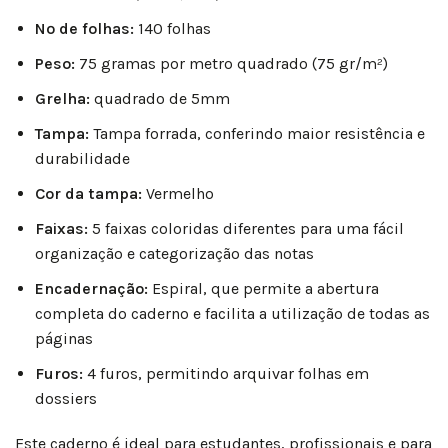
Nº de folhas:
140 folhas
Peso:
75 gramas por metro quadrado (75 gr/m²)
Grelha:
quadrado de 5mm
Tampa:
Tampa forrada, conferindo maior resistência e
durabilidade
Cor da tampa:
Vermelho
Faixas:
5 faixas coloridas diferentes para uma fácil
organização e categorização das notas
Encadernação:
Espiral, que permite a abertura
completa do caderno e facilita a utilização de todas as
páginas
Furos:
4 furos, permitindo arquivar folhas em
dossiers
Este caderno é ideal para estudantes, profissionais e para