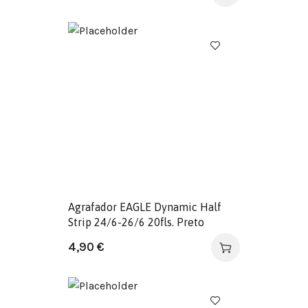
Agrafador EAGLE Dynamic Half
Strip 24/6-26/6 20fls. Preto
4,90
€