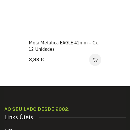
Mola Metálica EAGLE 41mm – Cx.
12 Unidades
3,39
€
AO SEU LADO DESDE 2002
.
Links Úteis