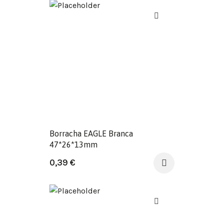
Borracha EAGLE Branca
47*26*13mm
0,39
€