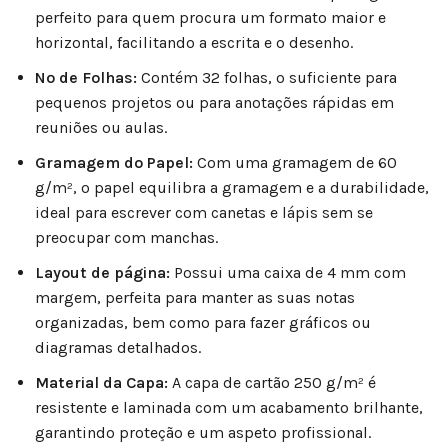
perfeito para quem procura um formato maior e
horizontal, facilitando a escrita e o desenho.
Nº de Folhas:
Contém 32 folhas, o suficiente para
pequenos projetos ou para anotações rápidas em
reuniões ou aulas.
Gramagem do Papel:
Com uma gramagem de 60
g/m², o papel equilibra a gramagem e a durabilidade,
ideal para escrever com canetas e lápis sem se
preocupar com manchas.
Layout de página:
Possui uma caixa de 4 mm com
margem, perfeita para manter as suas notas
organizadas, bem como para fazer gráficos ou
diagramas detalhados.
Material da Capa:
A capa de cartão 250 g/m² é
resistente e laminada com um acabamento brilhante,
garantindo proteção e um aspeto profissional.