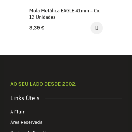
Mola Metálica EAGLE 41mm – Cx.
12 Unidades
3,39
€
AO SEU LADO DESDE 2002
.
Links Úteis
A Fluir
Área Reservada