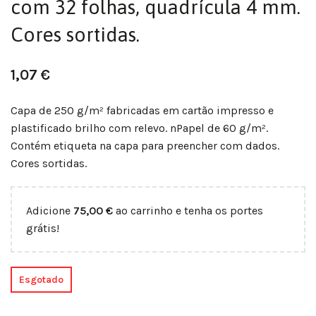
com 32 folhas, quadrícula 4 mm.
Cores sortidas.
1,07
€
Capa de 250 g/m² fabricadas em cartão impresso e
plastificado brilho com relevo. nPapel de 60 g/m².
Contém etiqueta na capa para preencher com dados.
Cores sortidas.
Adicione
75,00
€
ao carrinho e tenha os portes
grátis!
Esgotado