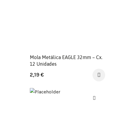
Mola Metálica EAGLE 32mm – Cx.
12 Unidades
2,19
€