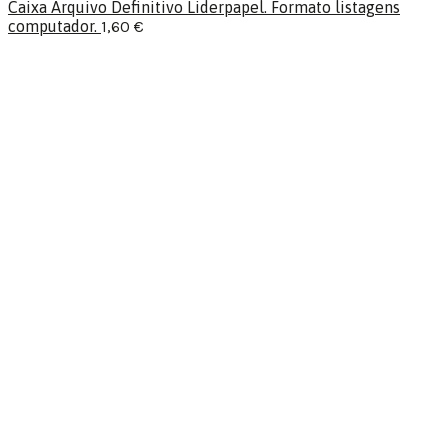
Caixa Arquivo Definitivo Liderpapel. Formato listagens
computador.
1,60
€