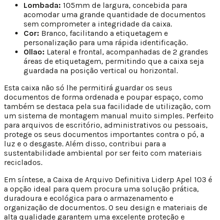
Lombada:
105mm de largura, concebida para
acomodar uma grande quantidade de documentos
sem comprometer a integridade da caixa.
Cor:
Branco, facilitando a etiquetagem e
personalização para uma rápida identificação.
Ollao:
Lateral e frontal, acompanhadas de 2 grandes
áreas de etiquetagem, permitindo que a caixa seja
guardada na posição vertical ou horizontal.
Esta caixa não só lhe permitirá guardar os seus
documentos de forma ordenada e poupar espaço, como
também se destaca pela sua facilidade de utilização, com
um sistema de montagem manual muito simples. Perfeito
para arquivos de escritório, administrativos ou pessoais,
protege os seus documentos importantes contra o pó, a
luz e o desgaste. Além disso, contribui para a
sustentabilidade ambiental por ser feito com materiais
reciclados.
Em síntese, a Caixa de Arquivo Definitiva Liderp Apel 103 é
a opção ideal para quem procura uma solução prática,
duradoura e ecológica para o armazenamento e
organização de documentos. O seu design e materiais de
alta qualidade garantem uma excelente proteção e