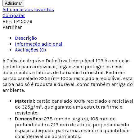
Adicionar
Adicionar aos favoritos
Comparar
REF:
LP15076
Partilhar
Descrição
Informação adicional
Avaliações (0)
A Caixa de Arquivo Definitiva Liderp Apel 103 é a solução
perfeita para armazenar, organizar e proteger os seus
documentos e faturas de tamanho trimestral. Feita em
cartão canelado 325g/m² 100% reciclado e reciclável, esta
caixa não só é robusta e durável, como também amiga do
ambiente.
Material:
cartão canelado 100% reciclado e reciclável
de 325g/m², que garante uma estrutura firme e
resistente.
Dimensões:
278 mm de largura, 105 mm de
profundidade e 213 mm de altura, proporcionando
espaço adequado para armazenar uma quantidade
considerável de documentos.