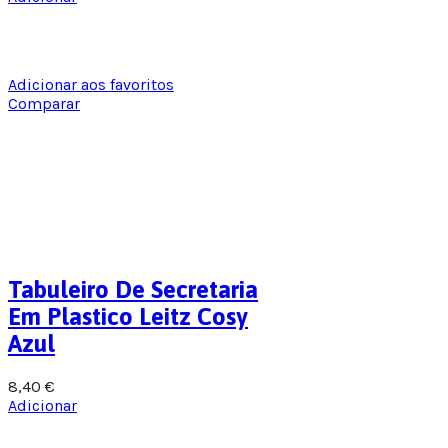
Adicionar aos favoritos
Comparar
Tabuleiro De Secretaria
Em Plastico Leitz Cosy
Azul
8,40
€
Adicionar