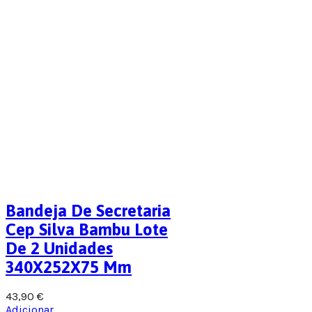
Bandeja De Secretaria
Cep Silva Bambu Lote
De 2 Unidades
340X252X75 Mm
43,90
€
Adicionar