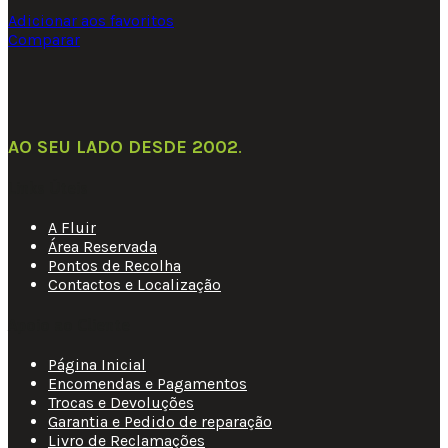
Adicionar aos favoritos
Comparar
AO SEU LADO DESDE 2002
.
Links Úteis
A Fluir
Área Reservada
Pontos de Recolha
Contactos e Localização
Apoio ao Cliente
Página Inicial
Encomendas e Pagamentos
Trocas e Devoluções
Garantia e Pedido de reparação
Livro de Reclamações