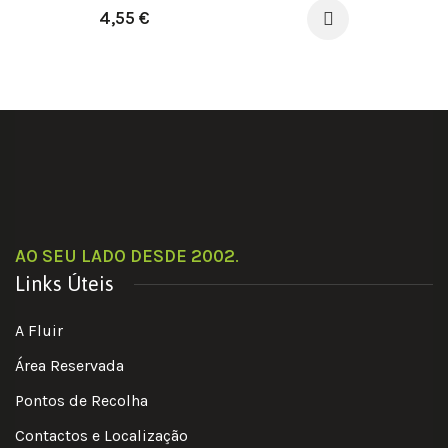
4,55
€
AO SEU LADO DESDE 2002
.
Links Úteis
A Fluir
Área Reservada
Pontos de Recolha
Contactos e Localização