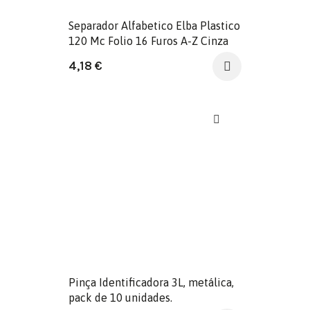
Separador Alfabetico Elba Plastico
120 Mc Folio 16 Furos A-Z Cinza
4,18
€
Pinça Identificadora 3L, metálica,
pack de 10 unidades.