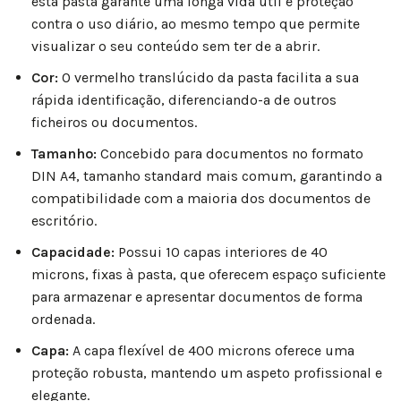
esta pasta garante uma longa vida útil e proteção
contra o uso diário, ao mesmo tempo que permite
visualizar o seu conteúdo sem ter de a abrir.
Cor:
O vermelho translúcido da pasta facilita a sua
rápida identificação, diferenciando-a de outros
ficheiros ou documentos.
Tamanho:
Concebido para documentos no formato
DIN A4, tamanho standard mais comum, garantindo a
compatibilidade com a maioria dos documentos de
escritório.
Capacidade:
Possui 10 capas interiores de 40
microns, fixas à pasta, que oferecem espaço suficiente
para armazenar e apresentar documentos de forma
ordenada.
Capa:
A capa flexível de 400 microns oferece uma
proteção robusta, mantendo um aspeto profissional e
elegante.