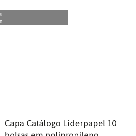
Capa Catálogo Liderpapel 10
bolsas em polipropileno,