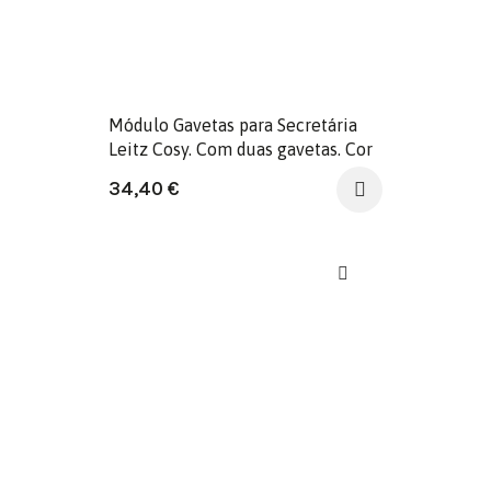
Módulo Gavetas para Secretária
Leitz Cosy. Com duas gavetas. Cor
cinza.
34,40
€