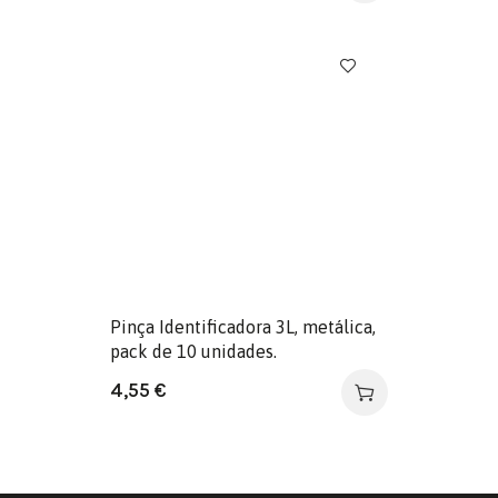
Pinça Identificadora 3L, metálica,
pack de 10 unidades.
4,55
€