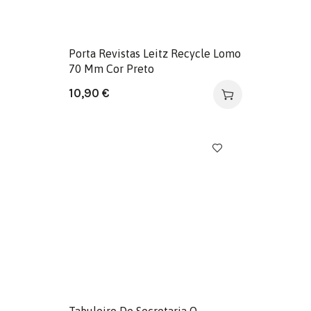
Porta Revistas Leitz Recycle Lomo
70 Mm Cor Preto
10,90
€
Tabuleiro De Secretaria Q-