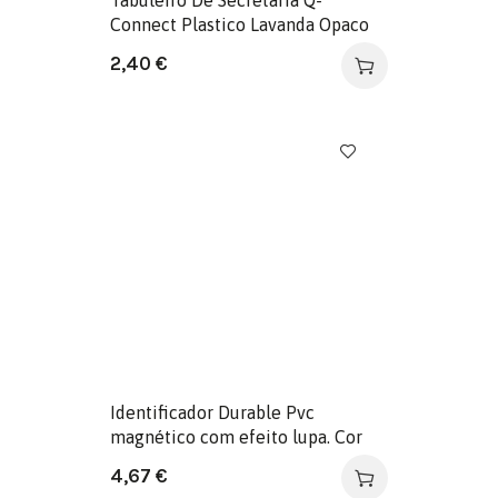
Connect Plastico Lavanda Opaco
2,40
€
Identificador Durable Pvc
magnético com efeito lupa. Cor
preta, medidas 67X17 mm.
4,67
€