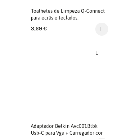
Toalhetes de Limpeza Q-Connect
para ecrãs e teclados.
3,69
€
Adaptador Belkin Avc001Btbk
Usb-C para Vga + Carregador cor