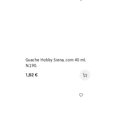
Guache Hobby Siena, com 40 ml.
N.190.
1,82
€