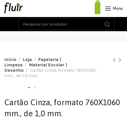
0
Menu
Início
Loja
Papelaria |
Limpeza
Material Escolar |
Desenho
Cartão Cinza, formato 760X1060
mm., de 1,0 mm.
Cartão Cinza, formato 760X1060
mm., de 1,0 mm.