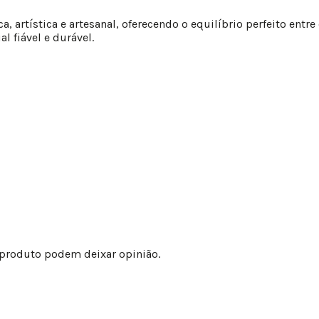
a, artística e artesanal, oferecendo o equilíbrio perfeito entr
l fiável e durável.
 produto podem deixar opinião.