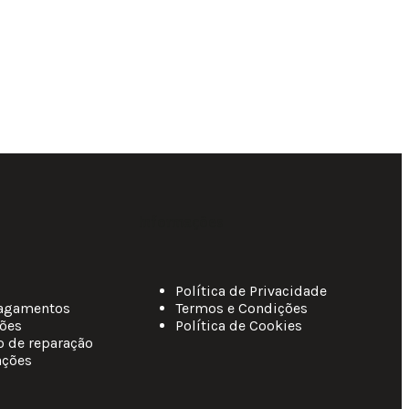
Informações
Política de Privacidade
agamentos
Termos e Condições
ções
Política de Cookies
o de reparação
ações