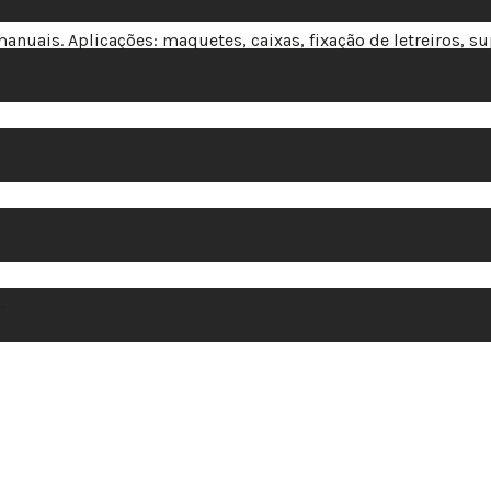
 manuais. Aplicações: maquetes, caixas, fixação de letreiros, su
.