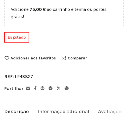
Adicione
75,00
€
ao carrinho e tenha os portes
grátis!
Esgotado
Adicionar aos favoritos
Comparar
REF:
LP48827
Partilhar
Descrição
Informação adicional
Avaliações (