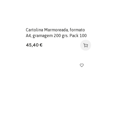
Cartolina Marmoreada, formato
A4, gramagem 200 grs. Pack 100
folhas. Cor cinza
45,40
€