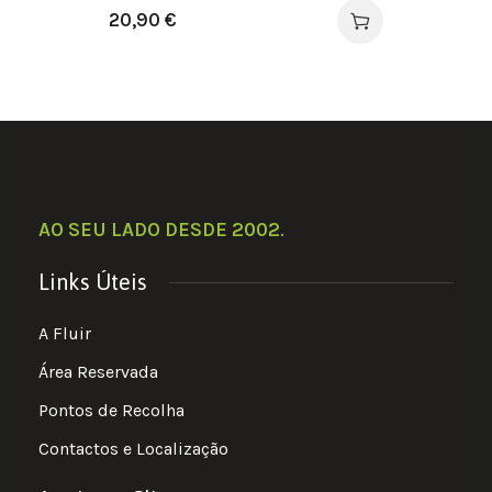
folhas. Cor branco
20,90
€
AO SEU LADO DESDE 2002
.
Links Úteis
A Fluir
Área Reservada
Pontos de Recolha
Contactos e Localização