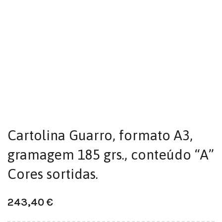
Cartolina Guarro, formato A3,
gramagem 185 grs., conteúdo “A”
Cores sortidas.
243,40
€