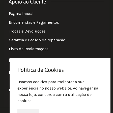
Apoio ao Cliente
Página Inicial
Encomendas e Pagamentos
Trocas e Devoluções
Garantia e Pedido de reparação
Livro de Reclamações
Informações
Política de Cookies
Política de Privacidade
Termos e Condições
Usamos cookies para melhorar a sua
experiência no nosso website. Ao navegar na
Política de Cookies
nossa loja, concorda com a utilização de
cookies.