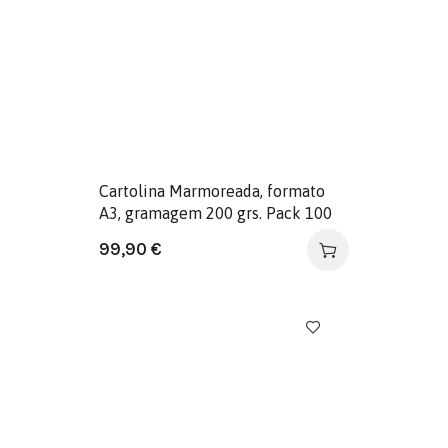
Cartolina Marmoreada, formato
A3, gramagem 200 grs. Pack 100
folhas. Cor Ocre
99,90
€