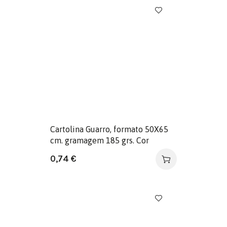
Cartolina Guarro, formato 50X65
cm. gramagem 185 grs. Cor
tomate
0,74
€