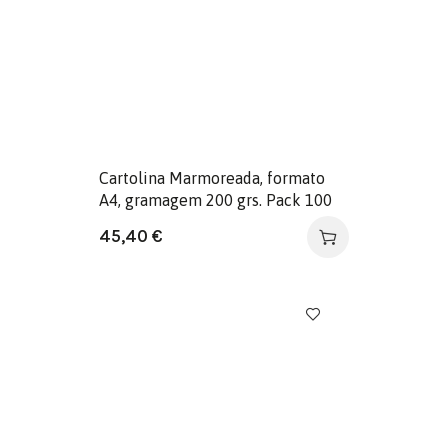
Cartolina Marmoreada, formato
A4, gramagem 200 grs. Pack 100
folhas. Cor Ocre
45,40
€