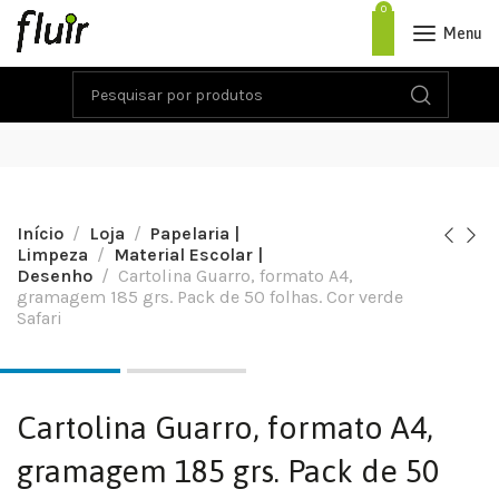
0
Menu
Início
Loja
Papelaria |
Limpeza
Material Escolar |
Desenho
Cartolina Guarro, formato A4,
gramagem 185 grs. Pack de 50 folhas. Cor verde
Safari
Cartolina Guarro, formato A4,
gramagem 185 grs. Pack de 50