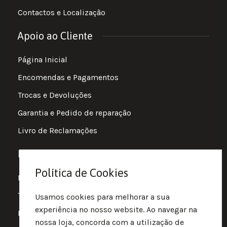
Contactos e Localização
Apoio ao Cliente
Página Inicial
Encomendas e Pagamentos
Trocas e Devoluções
Garantia e Pedido de reparação
Livro de Reclamações
Informações
Política de Cookies
Política de Privacidade
Termos e Condições
Usamos cookies para melhorar a sua
experiência no nosso website. Ao navegar na
Política de Cookies
nossa loja, concorda com a utilização de