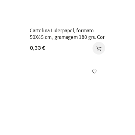
Cartolina Liderpapel, formato
50X65 cm., gramagem 180 grs. Cor
Fucsia
0,33
€