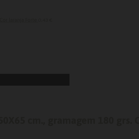
Cor laranja Forte
0,43
€
 50X65 cm., gramagem 180 grs. 