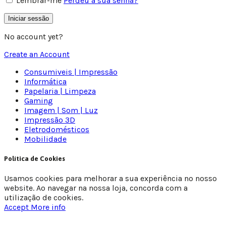
Lembrar-me
Perdeu a sua senha?
Iniciar sessão
No account yet?
Create an Account
Consumiveis | Impressão
Informática
Papelaria | Limpeza
Gaming
Imagem | Som | Luz
Impressão 3D
Eletrodomésticos
Mobilidade
Política de Cookies
Usamos cookies para melhorar a sua experiência no nosso
website. Ao navegar na nossa loja, concorda com a
utilização de cookies.
Accept
More info