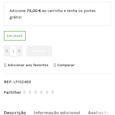
Adicione
75,00
€
ao carrinho e tenha os portes
grátis!
Em stock
Adicionar
Adicionar aos favoritos
Comparar
REF:
LP152489
Partilhar
Descrição
Informação adicional
Avaliações (