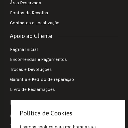
Área Reservada
Pontos de Recolha
Contactos e Localização
Apoio ao Cliente
Página Inicial
Encomendas e Pagamentos
Trocas e Devoluções
Garantia e Pedido de reparação
Livro de Reclamações
Informações
Política de Cookies
Política de Privacidade
Termos e Condições
Usamos cookies para melhorar a sua