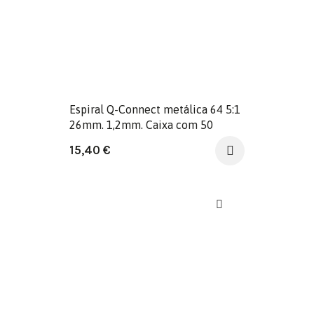
Espiral Q-Connect metálica 64 5:1
26mm. 1,2mm. Caixa com 50
unidades.
15,40
€