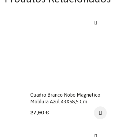
Quadro Branco Nobo Magnetico
Moldura Azul 43X58,5 Cm
27,90
€