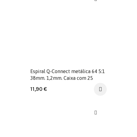
Espiral Q-Connect metálica 64 5:1
38mm. 1,2mm. Caixa com 25
unidades.
11,90
€