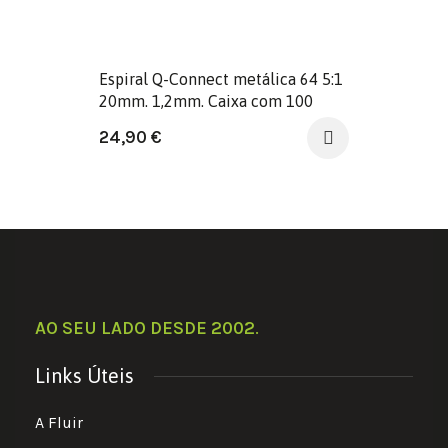
Espiral Q-Connect metálica 64 5:1
20mm. 1,2mm. Caixa com 100
unidades.
24,90
€
AO SEU LADO DESDE 2002
.
Links Úteis
A Fluir