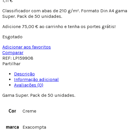
1,11
€
Classificador com abas de 210 g/m². Formato Din A4 gama
Super. Pack de 50 unidades.
Adicione
75,00
€
ao carrinho e tenha os portes grátis!
Esgotado
Adicionar aos favoritos
Comparar
REF:
LP159908
Partilhar
Descrição
Informação adicional
Avaliações (0)
Gama Super. Pack de 50 unidades.
Cor
Creme
marca
Exacompta