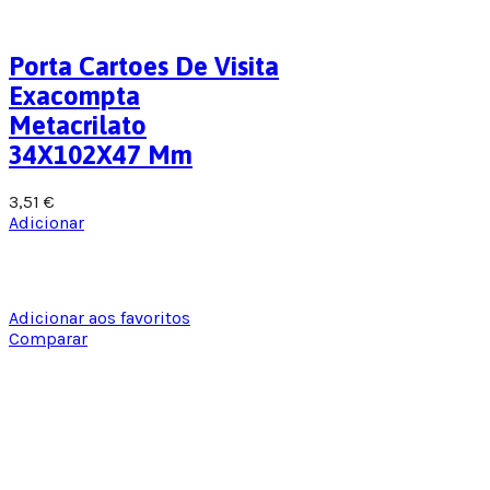
Porta Cartoes De Visita
Exacompta
Metacrilato
34X102X47 Mm
3,51
€
Adicionar
Adicionar aos favoritos
Comparar