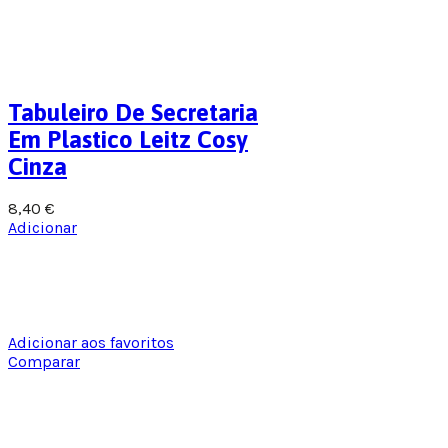
Tabuleiro De Secretaria
Em Plastico Leitz Cosy
Cinza
8,40
€
Adicionar
Adicionar aos favoritos
Comparar