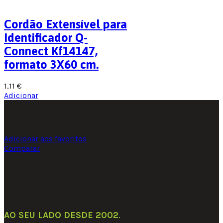
Cordão Extensível para
Identificador Q-
Connect Kf14147,
formato 3X60 cm.
1,11
€
Adicionar
Adicionar aos favoritos
Comparar
AO SEU LADO DESDE 2002
.