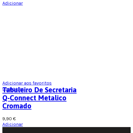
Adicionar
Adicionar aos favoritos
Comparar
Tabuleiro De Secretaria
Q-Connect Metalico
Cromado
9,90
€
Adicionar