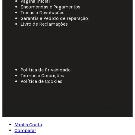
Página Inicial
Encomendas e Pagamentos
Trocas e Devoluções
Garantia e Pedido de reparação
Livro de Reclamações
Informações
Política de Privacidade
Termos e Condições
Política de Cookies
© 2025 • Fluir • Theme designed Quotidian Effects and
coded by Quantifor.
Minha Conta
Comparar