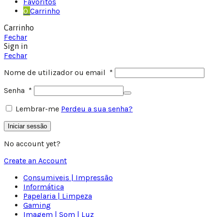
Favoritos
0
Carrinho
Carrinho
Fechar
Sign in
Fechar
Nome de utilizador ou email
*
Senha
*
Lembrar-me
Perdeu a sua senha?
Iniciar sessão
No account yet?
Create an Account
Consumiveis | Impressão
Informática
Papelaria | Limpeza
Gaming
Imagem | Som | Luz