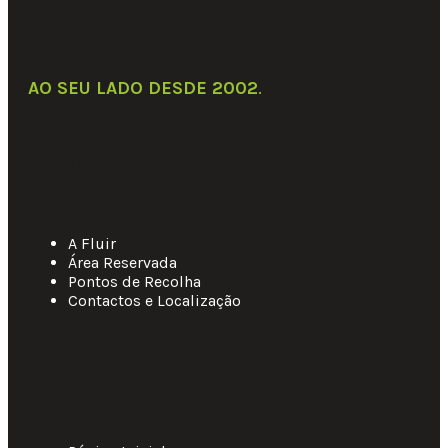
AO SEU LADO DESDE 2002
.
Links Úteis
A Fluir
Área Reservada
Pontos de Recolha
Contactos e Localização
Apoio ao Cliente