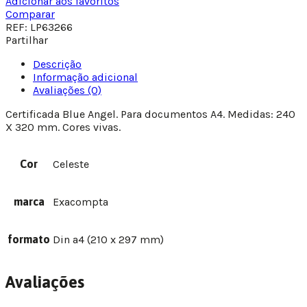
Adicionar aos favoritos
Comparar
REF:
LP63266
Partilhar
Descrição
Informação adicional
Avaliações (0)
Certificada Blue Angel. Para documentos A4. Medidas: 240
X 320 mm. Cores vivas.
Cor
Celeste
marca
Exacompta
formato
Din a4 (210 x 297 mm)
Avaliações