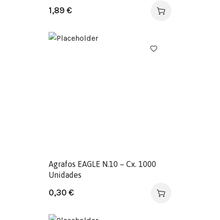
1,89
€
Agrafos EAGLE N.10 – Cx. 1000
Unidades
0,30
€