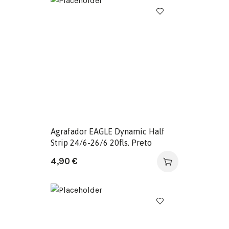
Agrafador EAGLE Dynamic Half
Strip 24/6-26/6 20fls. Preto
4,90
€