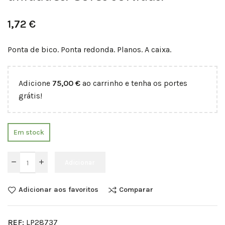
1,72
€
Ponta de bico. Ponta redonda. Planos. A caixa.
Adicione
75,00
€
ao carrinho e tenha os portes
grátis!
Em stock
Adicionar
Adicionar aos favoritos
Comparar
REF:
LP28737