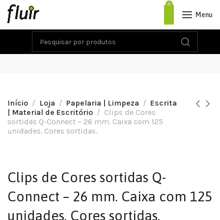
0
Menu
Início
Loja
Papelaria | Limpeza
Escrita
| Material de Escritório
Clips de Cores
sortidas Q-Connect – 26 mm. Caixa com 125
unidades. Cores sortidas.
Clips de Cores sortidas Q-
Connect – 26 mm. Caixa com 125
unidades. Cores sortidas.