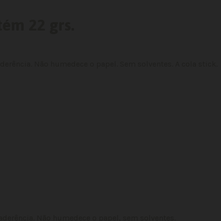
tém 22 grs.
a aderência. Não humedece o papel. Sem solventes. A cola stick.
ta aderência. Não humedece o papel, sem solventes.