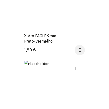
X-Ato EAGLE 9mm
Preto/Vermelho
1,89
€