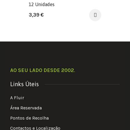
12 Unidades
3,39
€
AO SEU LADO DESDE 2002
.
Links Úteis
A Fluir
Área Reservada
Pontos de Recolha
Contactos e Localização