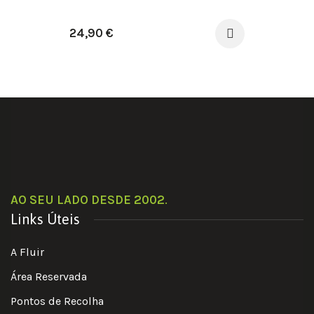
24,90
€
AO SEU LADO DESDE 2002
.
Links Úteis
A Fluir
Área Reservada
Pontos de Recolha