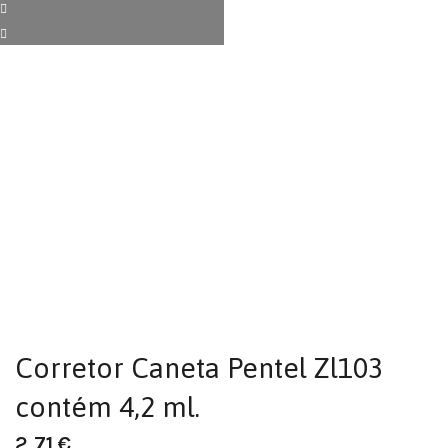
Corretor Caneta Pentel Zl103
contém 4,2 ml.
2,71
€