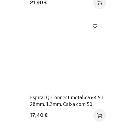
21,90
€
Espiral Q-Connect metálica 64 5:1
28mm. 1,2mm. Caixa com 50
unidades.
17,40
€