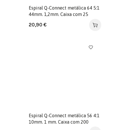
Espiral Q-Connect metálica 64 5:1
44mm. 1,2mm. Caixa com 25
unidades.
20,90
€
Espiral Q-Connect metálica 56 4:1
10mm. 1 mm. Caixa com 200
unidades.