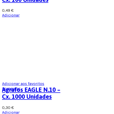
0,49
€
Adicionar
Adicionar aos favoritos
Comparar
Agrafos EAGLE N.10 –
Cx. 1000 Unidades
0,30
€
Adicionar