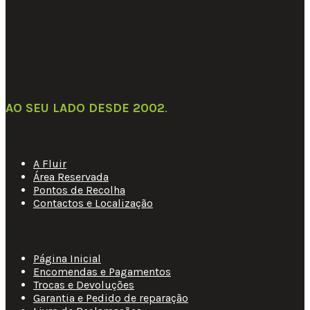
AO SEU LADO DESDE 2002
.
Links Úteis
A Fluir
Área Reservada
Pontos de Recolha
Contactos e Localização
Apoio ao Cliente
Página Inicial
Encomendas e Pagamentos
Trocas e Devoluções
Garantia e Pedido de reparação