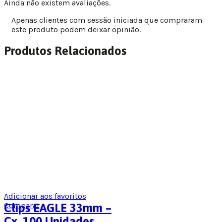
Ainda não existem avaliações.
Apenas clientes com sessão iniciada que compraram
este produto podem deixar opinião.
Produtos Relacionados
Adicionar aos favoritos
Comparar
Clips EAGLE 33mm –
Cx. 100 Unidades