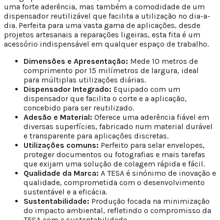
uma forte aderência, mas também a comodidade de um
dispensador reutilizável que facilita a utilização no dia-a-
dia. Perfeita para uma vasta gama de aplicações, desde
projetos artesanais a reparações ligeiras, esta fita é um
acessório indispensável em qualquer espaço de trabalho.
Dimensões e Apresentação:
Mede 10 metros de
comprimento por 15 milímetros de largura, ideal
para múltiplas utilizações diárias.
Dispensador Integrado:
Equipado com um
dispensador que facilita o corte e a aplicação,
concebido para ser reutilizado.
Adesão e Material:
Oferece uma aderência fiável em
diversas superfícies, fabricado num material durável
e transparente para aplicações discretas.
Utilizações comuns:
Perfeito para selar envelopes,
proteger documentos ou fotografias e mais tarefas
que exijam uma solução de colagem rápida e fácil.
Qualidade da Marca:
A TESA é sinónimo de inovação e
qualidade, comprometida com o desenvolvimento
sustentável e a eficácia.
Sustentabilidade:
Produção focada na minimização
do impacto ambiental, refletindo o compromisso da
TESA com a sustentabilidade.