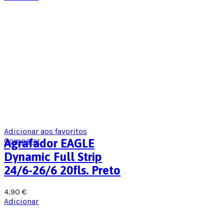
Adicionar aos favoritos
Comparar
Agrafador EAGLE
Dynamic Full Strip
24/6-26/6 20fls. Preto
4,90
€
Adicionar