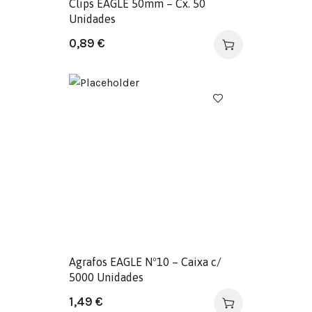
Clips EAGLE 50mm – Cx. 50
Unidades
0,89
€
Agrafos EAGLE Nº10 – Caixa c/
5000 Unidades
1,49
€