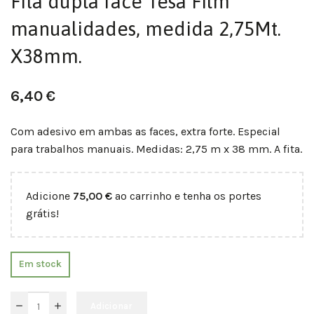
Fita dupla face Tesa Film
manualidades, medida 2,75Mt.
X38mm.
6,40
€
Com adesivo em ambas as faces, extra forte. Especial
para trabalhos manuais. Medidas: 2,75 m x 38 mm. A fita.
Adicione
75,00
€
ao carrinho e tenha os portes
grátis!
Em stock
Adicionar