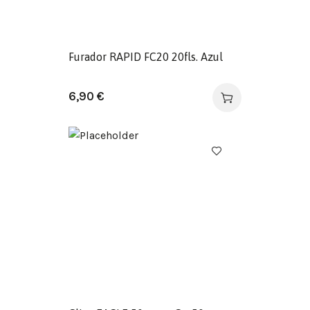
Furador RAPID FC20 20fls. Azul
6,90
€