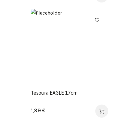
Tesoura EAGLE 17cm
1,99
€