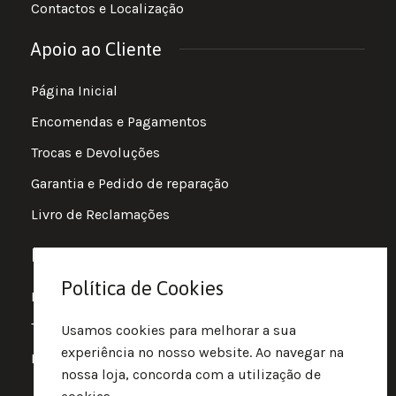
Contactos e Localização
Apoio ao Cliente
Página Inicial
Encomendas e Pagamentos
Trocas e Devoluções
Garantia e Pedido de reparação
Livro de Reclamações
Informações
Política de Cookies
Política de Privacidade
Termos e Condições
Usamos cookies para melhorar a sua
experiência no nosso website. Ao navegar na
Política de Cookies
nossa loja, concorda com a utilização de