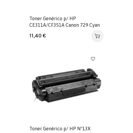
Toner Genérico p/ HP
CE311A/CF351A Canon 729 Cyan
11,40
€
Toner Genérico p/ HP Nº13X