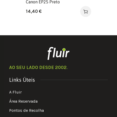
Canon EP25 Preto
14,40
€
AO SEU LADO DESDE 2002
.
Links Úteis
A Fluir
Área Reservada
Pontos de Recolha