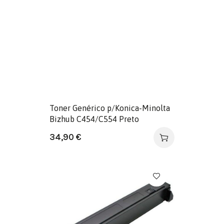
Toner Genérico p/Konica-Minolta
Bizhub C454/C554 Preto
34,90
€