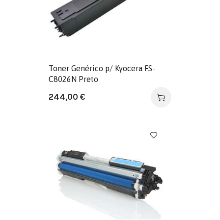
Toner Genérico p/ Kyocera FS-
C8026N Preto
244,00
€