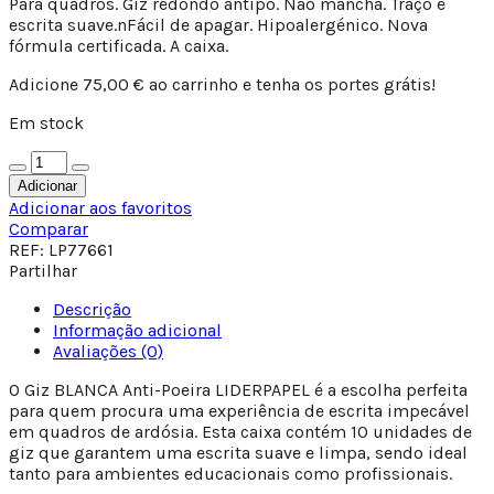
Para quadros. Giz redondo antipó. Não mancha. Traço e
escrita suave.nFácil de apagar. Hipoalergénico. Nova
fórmula certificada. A caixa.
Adicione
75,00
€
ao carrinho e tenha os portes grátis!
Em stock
Adicionar
Adicionar aos favoritos
Comparar
REF:
LP77661
Partilhar
Descrição
Informação adicional
Avaliações (0)
O Giz BLANCA Anti-Poeira LIDERPAPEL é a escolha perfeita
para quem procura uma experiência de escrita impecável
em quadros de ardósia. Esta caixa contém 10 unidades de
giz que garantem uma escrita suave e limpa, sendo ideal
tanto para ambientes educacionais como profissionais.