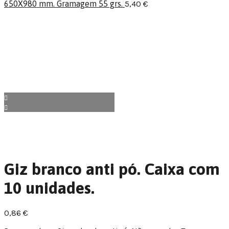
650X980 mm. Gramagem 55 grs.
5,40
€
Giz branco anti pó. Caixa com
10 unidades.
0,86
€