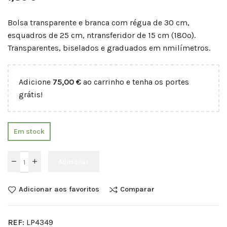
Bolsa transparente e branca com régua de 30 cm,
esquadros de 25 cm, ntransferidor de 15 cm (180º).
Transparentes, biselados e graduados em nmilímetros.
Adicione
75,00
€
ao carrinho e tenha os portes
grátis!
Em stock
Adicionar
Adicionar aos favoritos
Comparar
REF:
LP4349