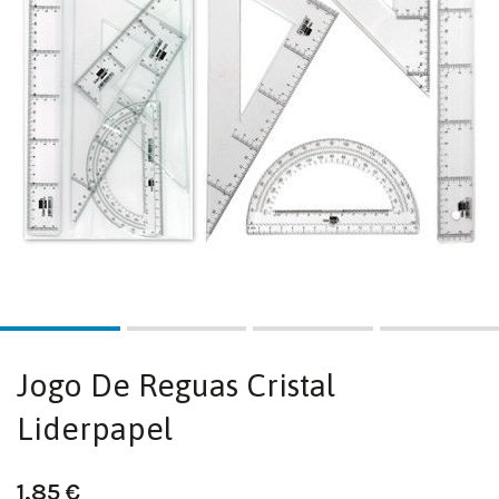
Jogo De Reguas Cristal
Liderpapel
1,85
€