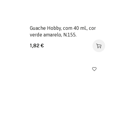
Guache Hobby, com 40 ml., cor
verde amarelo, N.155.
1,82
€