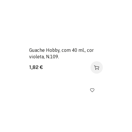
Guache Hobby, com 40 ml., cor
violeta, N.109.
1,82
€