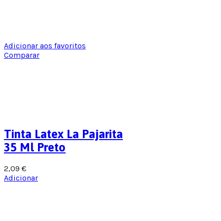
Adicionar aos favoritos
Comparar
Tinta Latex La Pajarita
35 Ml Preto
2,09
€
Adicionar