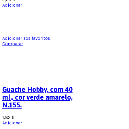
Adicionar
Adicionar aos favoritos
Comparar
Guache Hobby, com 40
ml., cor verde amarelo,
N.155.
1,82
€
Adicionar