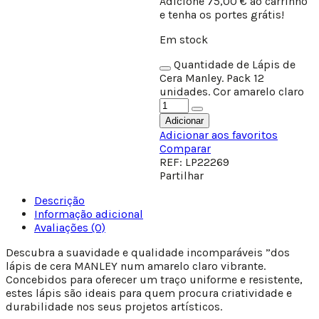
Adicione
75,00
€
ao carrinho
e tenha os portes grátis!
Em stock
Quantidade de Lápis de
Cera Manley. Pack 12
unidades. Cor amarelo claro
Adicionar
Adicionar aos favoritos
Comparar
REF:
LP22269
Partilhar
Descrição
Informação adicional
Avaliações (0)
Descubra a suavidade e qualidade incomparáveis ”dos
lápis de cera MANLEY num amarelo claro vibrante.
Concebidos para oferecer um traço uniforme e resistente,
estes lápis são ideais para quem procura criatividade e
durabilidade nos seus projetos artísticos.