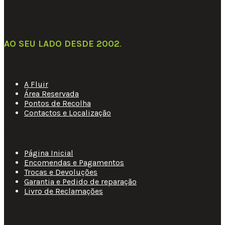
AO SEU LADO DESDE 2002
.
Links Úteis
A Fluir
Área Reservada
Pontos de Recolha
Contactos e Localização
Apoio ao Cliente
Página Inicial
Encomendas e Pagamentos
Trocas e Devoluções
Garantia e Pedido de reparação
Livro de Reclamações
Informações