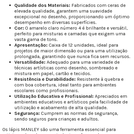
Qualidade dos Materiais:
Fabricados com ceras de
elevada qualidade, garantem uma suavidade
excepcional no desenho, proporcionando um óptimo
desempenho em diversas superfícies.
Cor:
O amarelo claro número 4 é brilhante e versátil,
perfeito para misturas e camadas que exigem uma
vasta gama de tons.
Apresentação:
Caixa de 12 unidades, ideal para
projetos de maior dimensão ou para uma utilização
prolongada, garantindo que nunca fica sem recursos.
Versatilidade:
Adequado para uma variedade de
técnicas artísticas como desenho, sombreado e
mistura em papel, cartão e tecidos.
Resistência e Durabilidade:
Resistente à quebra e
com boa cobertura, ideal tanto para ambientes
escolares como profissionais.
Utilização Educativa e Profissional:
Apreciados em
ambientes educativos e artísticos pela facilidade de
utilização e acabamento de alta qualidade.
Segurança:
Cumprem as normas de segurança,
sendo seguros para crianças e adultos.
Os lápis MANLEY são uma ferramenta essencial para