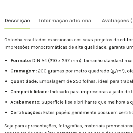
Descrição
Informação adicional
Avaliações (
Obtenha resultados excecionais nos seus projetos de editor
impressões monocromáticas de alta qualidade, garante uma
Formato:
DIN A4 (210 x 297 mm), tamanho standard mai
Gramagem:
200 gramas por metro quadrado (g/m²), ofe
Quantidade:
Embalagem de 250 folhas, ideal para traba
Compatibilidade:
Indicado para impressoras a jacto de t
Acabamento:
Superfície lisa e brilhante que melhora a 
Certificações:
Estes papéis geralmente possuem certific
Seja para apresentações, fotografias, materiais promociona