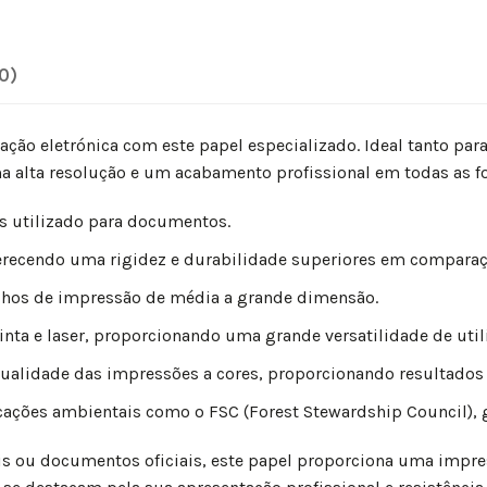
0)
ação eletrónica com este papel especializado. Ideal tanto par
 alta resolução e um acabamento profissional em todas as fo
s utilizado para documentos.
recendo uma rigidez e durabilidade superiores em comparaç
lhos de impressão de média a grande dimensão.
inta e laser, proporcionando uma grande versatilidade de util
qualidade das impressões a cores, proporcionando resultados v
ações ambientais como o FSC (Forest Stewardship Council), g
is ou documentos oficiais, este papel proporciona uma impressã