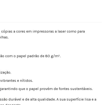
a cópias a cores em impressoras a laser como para
lhas.
ão com o papel padrão de 80 g/m².
ização.
ibrantes e nítidos.
arantindo que o papel provém de fontes sustentáveis.
o durável e de alta qualidade. A sua superfície lisa e a