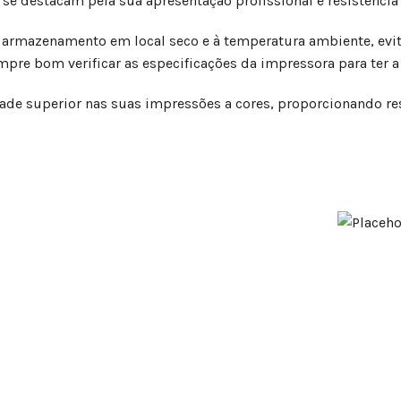
 destacam pela sua apresentação profissional e resistência 
armazenamento em local seco e à temperatura ambiente, evita
pre bom verificar as especificações da impressora para ter 
ade superior nas suas impressões a cores, proporcionando res