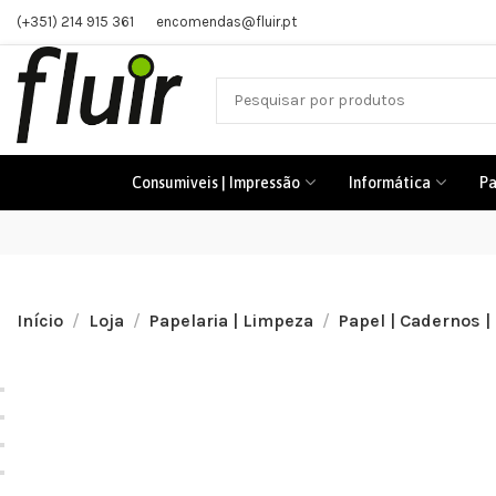
(+351) 214 915 361
encomendas@fluir.pt
Consumiveis | Impressão
Informática
Pa
Início
Loja
Papelaria | Limpeza
Papel | Cadernos |