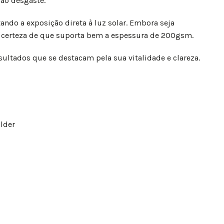
ao desgaste.
ndo a exposição direta à luz solar. Embora seja
a certeza de que suporta bem a espessura de 200gsm.
ultados que se destacam pela sua vitalidade e clareza.