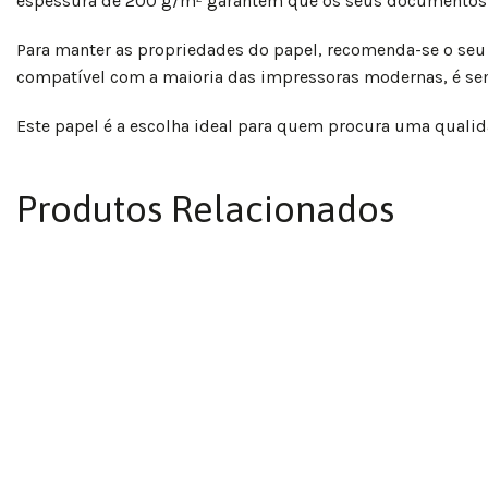
espessura de 200 g/m² garantem que os seus documentos se
Para manter as propriedades do papel, recomenda-se o seu 
compatível com a maioria das impressoras modernas, é sem
Este papel é a escolha ideal para quem procura uma qualid
Produtos Relacionados