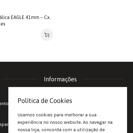
álica EAGLE 41mm – Cx.
des
Informações
Política de Privacidade
Política de Cookies
entos
Termos e Condições
Política de Cookies
Usamos cookies para melhorar a sua
experiência no nosso website. Ao navegar na
reparação
nossa loja, concorda com a utilização de