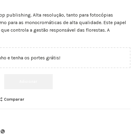
p publishing. Alta resolução, tanto para fotocópias
como para as monocromáticas de alta qualidade. Este papel
 que controla a gestão responsável das florestas. A
nho e tenha os portes grátis!
Adicionar
Comparar