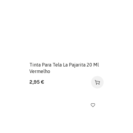
Tinta Para Tela La Pajarita 20 Ml
Vermelho
2,95
€