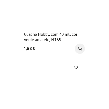
Guache Hobby, com 40 ml., cor
verde amarelo, N.155.
1,82
€