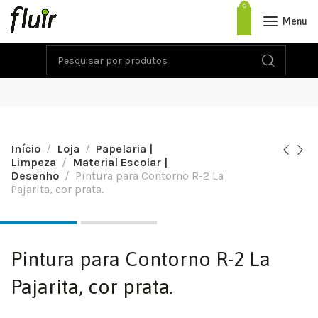
0
Menu
Início
Loja
Papelaria |
Limpeza
Material Escolar |
Desenho
Pintura para Contorno R-2 La
Pajarita, cor prata.
Pintura para Contorno R-2 La
Pajarita, cor prata.